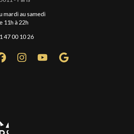
u mardi au samedi
e 11h à 22h
1 47 00 10 26