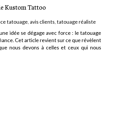
 de Kustom Tattoo
nce tatouage
,
avis clients
,
tatouage réaliste
une idée se dégage avec force : le tatouage
fiance. Cet article revient sur ce que révèlent
que nous devons à celles et ceux qui nous