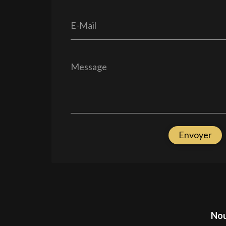
E-Mail
Message
Envoyer
Nou