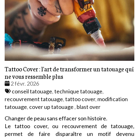
Tattoo Cover : l'art de transformer un tatouage qui
ne vous ressemble plus
Date
2 févr. 2026
:
Tags
conseil tatouage
,
technique tatouage
,
:
recouvrement tatouage
,
tattoo cover
,
modification
tatouage
,
cover up tatouage
,
blast over
Changer de peau sans effacer son histoire.
Le tattoo cover, ou recouvrement de tatouage,
permet de faire disparaître un motif devenu