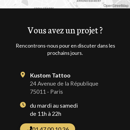
OpenStreetMap
Vous avez un projet ?
Rencontrons-nous pour en discuter dans les
prochains jours.
Kustom Tattoo
24 Avenue de la République
75011 - Paris
du mardi au samedi
de 11h à 22h
01 47 00 10 26