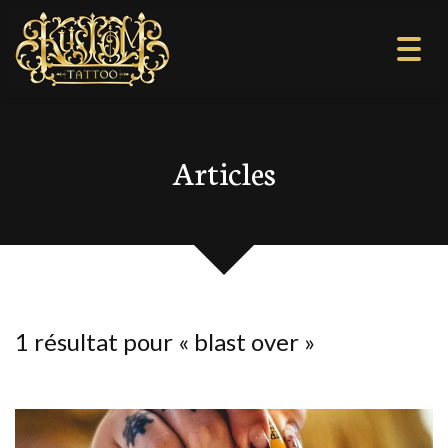
Togg
navi
Articles
1 résultat pour «
blast over
»