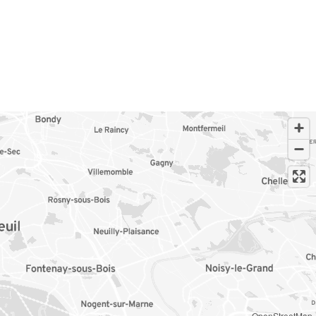
OpenStreetMap