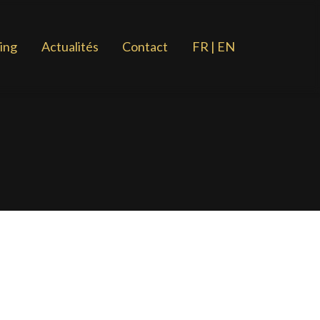
ing
Actualités
Contact
FR | EN