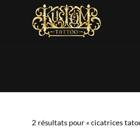
2 résultats pour «
cicatrices tat