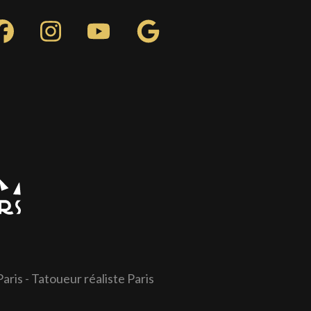
Paris
-
Tatoueur réaliste Paris