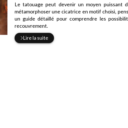
:
par
:
Le tatouage peut devenir un moyen puissant de
métamorphoser une cicatrice en motif choisi, pens
un guide détaillé pour comprendre les possibilit
recouvrement.
Lire la suite