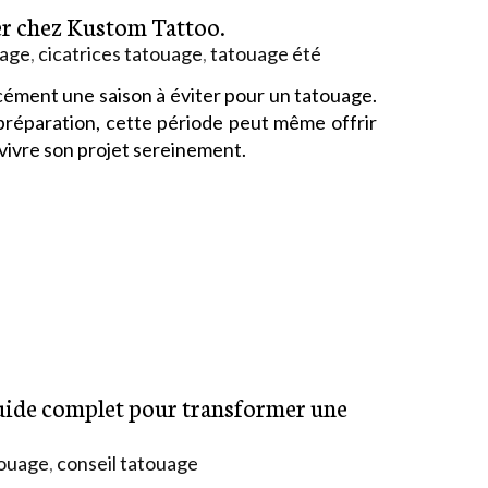
uer chez Kustom Tattoo.
uage
,
cicatrices tatouage
,
tatouage été
rcément une saison à éviter pour un tatouage.
réparation, cette période peut même offrir
vivre son projet sereinement.
guide complet pour transformer une
touage
,
conseil tatouage