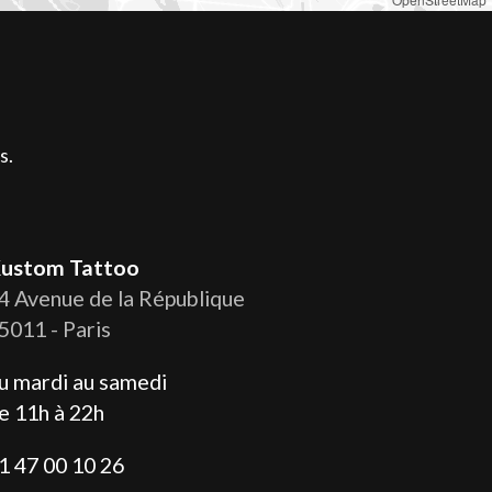
s.
ustom Tattoo
4 Avenue de la République
5011 - Paris
u mardi au samedi
e 11h à 22h
1 47 00 10 26