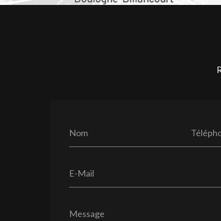
R
Nom
Téléph
E-Mail
Message