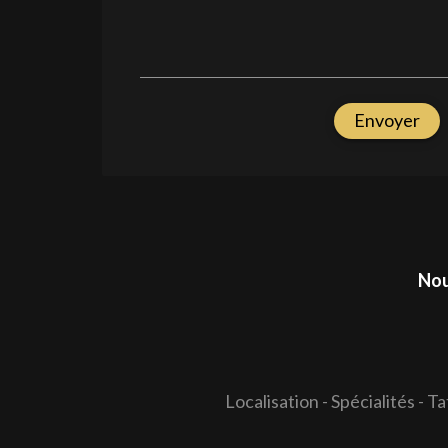
Envoyer
Nou
Localisation
-
Spécialités
-
Ta