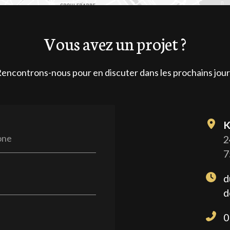
Vous avez un projet ?
encontrons-nous pour en discuter dans les prochains jour
K
one
2
7
d
d
0