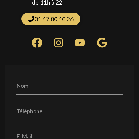
de 11h à 22h
01 47 00 10 26
Nom
Téléphone
E-Mail