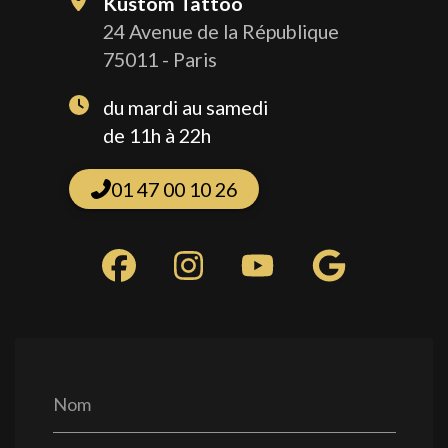
Kustom Tattoo
24 Avenue de la République
75011 - Paris
du mardi au samedi
de 11h à 22h
01 47 00 10 26
Nom