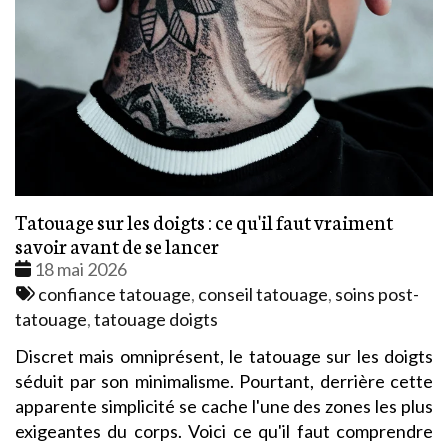
Tatouage sur les doigts : ce qu'il faut vraiment
savoir avant de se lancer
Date
18 mai 2026
:
Tags
confiance tatouage
,
conseil tatouage
,
soins post-
:
tatouage
,
tatouage doigts
Discret mais omniprésent, le tatouage sur les doigts
séduit par son minimalisme. Pourtant, derrière cette
apparente simplicité se cache l'une des zones les plus
exigeantes du corps. Voici ce qu'il faut comprendre