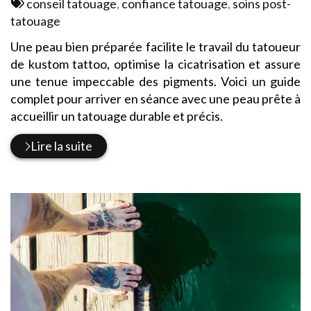
:
Tags
conseil tatouage
,
confiance tatouage
,
soins post-
:
tatouage
Une peau bien préparée facilite le travail du tatoueur
de kustom tattoo, optimise la cicatrisation et assure
une tenue impeccable des pigments. Voici un guide
complet pour arriver en séance avec une peau prête à
accueillir un tatouage durable et précis.
Lire la suite