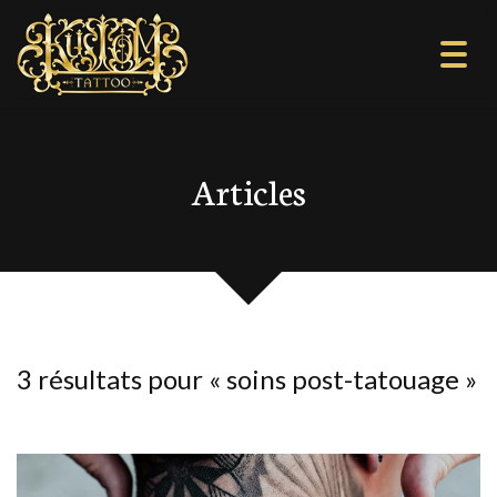
Togg
navi
Articles
3 résultats pour «
soins post-tatouage
»