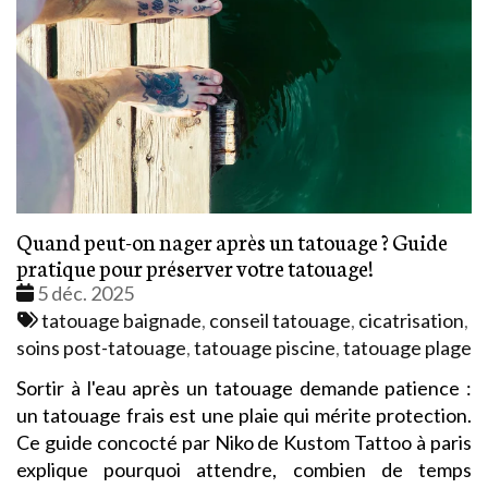
Quand peut-on nager après un tatouage ? Guide
pratique pour préserver votre tatouage!
Date
5 déc. 2025
:
Tags
tatouage baignade
,
conseil tatouage
,
cicatrisation
,
:
soins post-tatouage
,
tatouage piscine
,
tatouage plage
Sortir à l'eau après un tatouage demande patience :
un tatouage frais est une plaie qui mérite protection.
Ce guide concocté par Niko de Kustom Tattoo à paris
explique pourquoi attendre, combien de temps