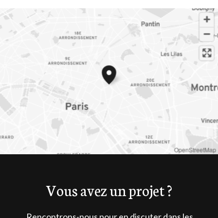
OpenStreetMap
Vous avez un projet ?
Rencontrons-nous pour en discuter dans les