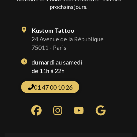
prochains jours.
Kustom Tattoo
24 Avenue de la République
75011 - Paris
du mardi au samedi
de 11h à 22h
01 47 00 10 26