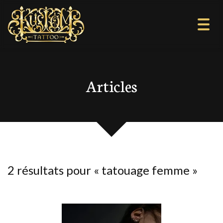
Togg
navi
Articles
2 résultats pour «
tatouage femme
»