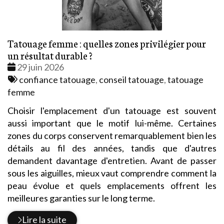
Tatouage femme : quelles zones privilégier pour
un résultat durable ?
Date
29 juin 2026
:
Tags
confiance tatouage
,
conseil tatouage
,
tatouage
:
femme
Choisir l'emplacement d'un tatouage est souvent
aussi important que le motif lui-même. Certaines
zones du corps conservent remarquablement bien les
détails au fil des années, tandis que d'autres
demandent davantage d'entretien. Avant de passer
sous les aiguilles, mieux vaut comprendre comment la
peau évolue et quels emplacements offrent les
meilleures garanties sur le long terme.
Lire la suite