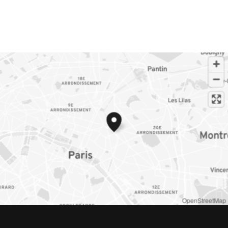
OpenStreetMap