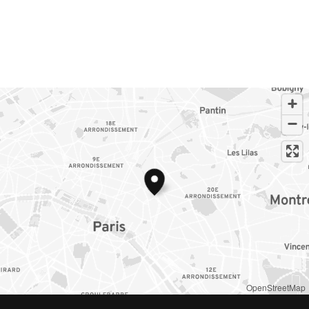
OpenStreetMap