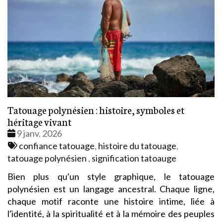
Tatouage polynésien : histoire, symboles et
héritage vivant
Date
9 janv. 2026
:
Tags
confiance tatouage
,
histoire du tatouage
,
:
tatouage polynésien
,
signification tatoauge
Bien plus qu'un style graphique, le tatouage
polynésien est un langage ancestral. Chaque ligne,
chaque motif raconte une histoire intime, liée à
l'identité, à la spiritualité et à la mémoire des peuples