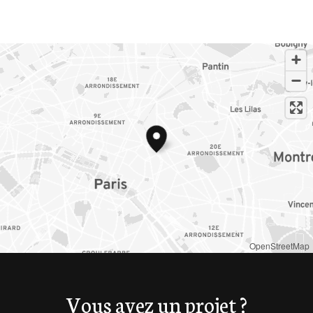
OpenStreetMap
Vous avez un projet ?