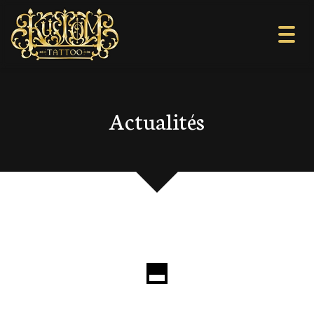
Togg
Actualités