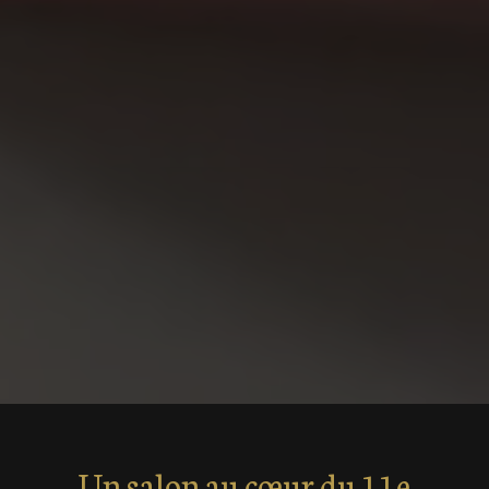
Un salon au cœur du 11e