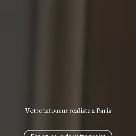
Votre tatoueur réaliste
à Paris
Parlez-nous de votre projet