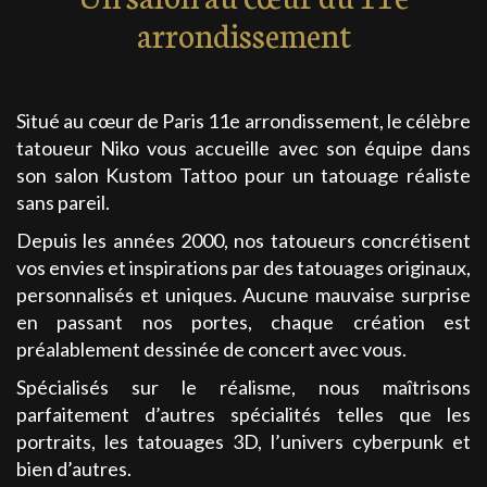
arrondissement
Situé au cœur de Paris 11e arrondissement, le célèbre
tatoueur Niko vous accueille avec son équipe dans
son salon Kustom Tattoo pour un tatouage réaliste
sans pareil.
Depuis les années 2000, nos tatoueurs concrétisent
vos envies et inspirations par des tatouages originaux,
personnalisés et uniques. Aucune mauvaise surprise
en passant nos portes, chaque création est
préalablement dessinée de concert avec vous.
Spécialisés sur le réalisme, nous maîtrisons
parfaitement d’autres spécialités telles que les
portraits, les tatouages 3D, l’univers cyberpunk et
bien d’autres.