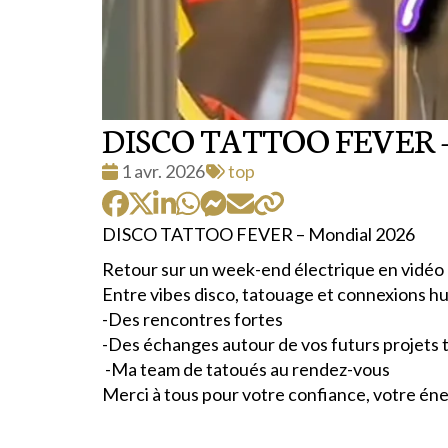
DISCO TATTOO FEVER –
Date
Tags
1 avr. 2026
top
:
:
DISCO TATTOO FEVER – Mondial 2026
Retour sur un week-end électrique en vidéo 
Entre vibes disco, tatouage et connexions 
-Des rencontres fortes
-Des échanges autour de vos futurs projets 
-Ma team de tatoués au rendez-vous
Merci à tous pour votre confiance, votre éne