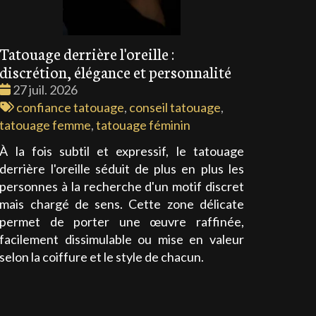
Tatouage derrière l'oreille :
discrétion, élégance et personnalité
Date
27 juil. 2026
:
Tags
confiance tatouage
,
conseil tatouage
,
:
tatouage femme
,
tatouage féminin
À la fois subtil et expressif, le tatouage
derrière l'oreille séduit de plus en plus les
personnes à la recherche d'un motif discret
mais chargé de sens. Cette zone délicate
permet de porter une œuvre raffinée,
facilement dissimulable ou mise en valeur
selon la coiffure et le style de chacun.