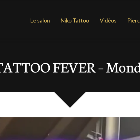
Le salon
Niko Tattoo
Vidéos
Pierc
TATTOO FEVER – Mondi