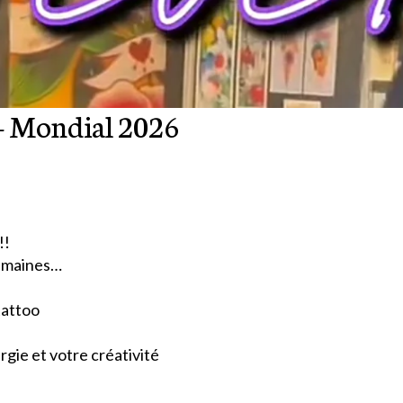
 Mondial 2026
!!
humaines…
tattoo
rgie et votre créativité