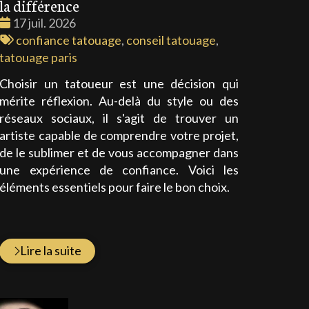
la différence
Date
17 juil. 2026
:
Tags
confiance tatouage
,
conseil tatouage
,
:
tatouage paris
Choisir un tatoueur est une décision qui
mérite réflexion. Au-delà du style ou des
réseaux sociaux, il s'agit de trouver un
artiste capable de comprendre votre projet,
de le sublimer et de vous accompagner dans
une expérience de confiance. Voici les
éléments essentiels pour faire le bon choix.
Lire la suite