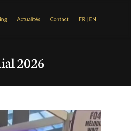
ing
Actualités
Contact
FR | EN
al 2026