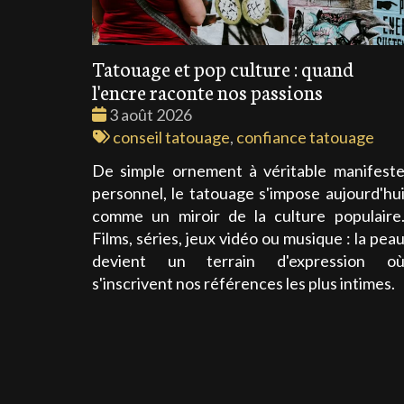
Tatouage et pop culture : quand
l'encre raconte nos passions
Date
3 août 2026
:
Tags
conseil tatouage
,
confiance tatouage
:
De simple ornement à véritable manifest
personnel, le tatouage s'impose aujourd'hu
comme un miroir de la culture populaire
Films, séries, jeux vidéo ou musique : la pea
devient un terrain d'expression o
s'inscrivent nos références les plus intimes.