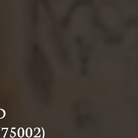
D
 (75002)