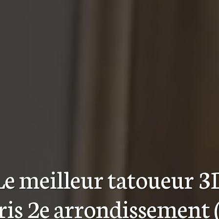
Le meilleur
tatoueur 3
ris 2e arrondissement