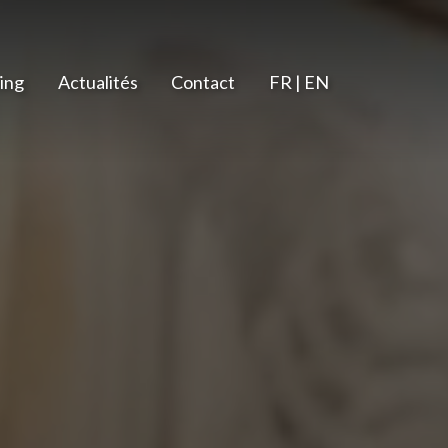
ing
Actualités
Contact
FR | EN