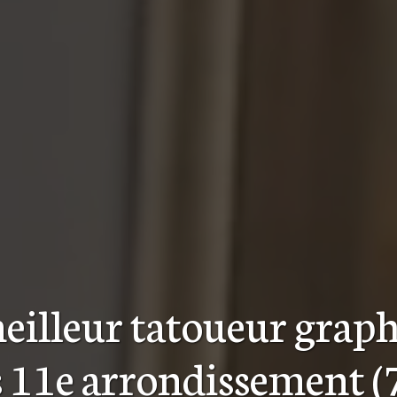
eilleur
tatoueur grap
s 11e arrondissement 