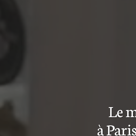
Le m
à Pari