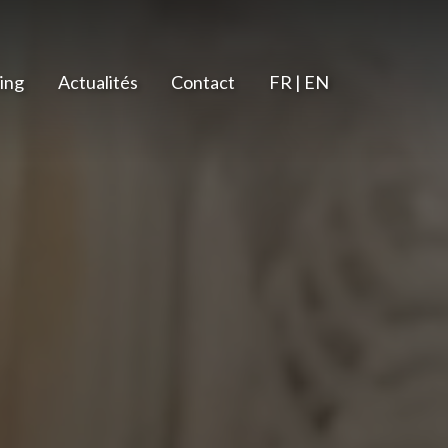
ing
Actualités
Contact
FR | EN