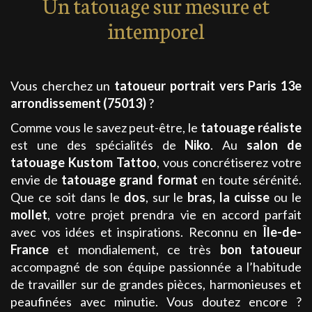
Un tatouage sur mesure et
intemporel
Vous cherchez un
tatoueur portrait
vers Paris 13e
arrondissement (75013)
?
Comme vous le savez peut-être, le
tatouage
réaliste
est une des spécialités de
Niko
. Au
salon de
tatouage
Kustom Tattoo
, vous concrétiserez votre
envie de
tatouage
grand format
en toute sérénité.
Que ce soit dans le
dos
, sur le
bras,
la
cuisse
ou le
mollet
, votre projet prendra vie en accord parfait
avec vos idées et inspirations. Reconnu en
Île-de-
France
et mondialement, ce très
bon tatoueur
accompagné de son équipe passionnée a l’habitude
de travailler sur de grandes pièces, harmonieuses et
peaufinées avec minutie. Vous doutez encore ?