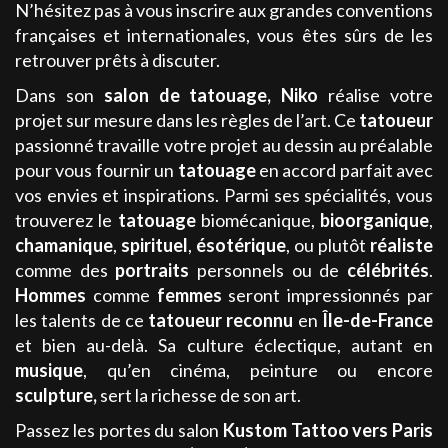
N’hésitez pas à vous inscrire aux grandes conventions
françaises et internationales, vous êtes sûrs de les
retrouver prêts à discuter.
Dans son
salon de tatouage
,
Niko
réalise votre
projet sur mesure dans les règles de l’art. Ce
tatoueur
passionné travaille votre projet au dessin au préalable
pour vous fournir un
tatouage
en accord parfait avec
vos envies et inspirations. Parmi ses spécialités, vous
trouverez le
tatouage
biomécanique,
bioorganique
,
chamanique
,
spirituel
,
ésotérique
, ou plutôt
réaliste
comme des
portraits
personnels ou de
célébrités
.
Hommes
comme
femmes
seront impressionnés par
les talents de ce
tatoueur
reconnu
en
Île-de-France
et bien au-delà. Sa culture éclectique, autant en
musique
, qu’en cinéma, peinture ou encore
sculpture,
sert la richesse de son art.
Passez les portes du salon
Kustom Tattoo
vers Paris