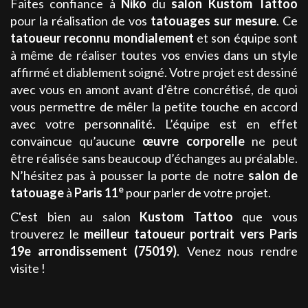
Faites confiance à
Niko
du
salon
Kustom Tattoo
pour la réalisation de vos
tatouages sur mesure
. Ce
tatoueur
reconnu mondialement
et son équipe sont
à même de réaliser toutes vos envies dans un style
affirmé et diablement soigné. Votre projet est dessiné
avec vous en amont avant d’être concrétisé, de quoi
vous permettre de mêler la petite touche en accord
avec votre personnalité. L’équipe est en effet
convaincue qu’aucune
œuvre corporelle
ne peut
être réalisée sans beaucoup d’échanges au préalable.
N’hésitez pas à pousser la porte de notre
salon de
e
tatouage
à
Paris 11
pour parler de votre projet.
C'est bien au salon
Kustom Tattoo
que vous
trouverez le
meilleur
tatoueur portrait
vers Paris
19e arrondissement (75019)
. Venez nous rendre
visite !