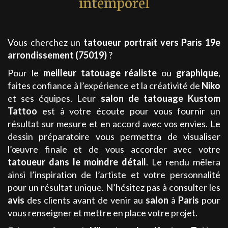
intemporel
Vous cherchez un
tatoueur portrait
vers Paris 19e
arrondissement (75019)
?
Pour le
meilleur
tatouage
réaliste
ou
graphique
,
faites confiance à l’expérience et la créativité de
Niko
et ses équipes. Leur
salon de tatouage
Kustom
Tattoo
est à votre écoute pour vous fournir un
résultat sur mesure et en accord avec vos envies. Le
dessin préparatoire vous permettra de visualiser
l’œuvre finale et de vous accorder avec votre
tatoueur
dans le moindre détail
.
Le rendu mêlera
ainsi l’inspiration de l’artiste et votre personnalité
pour un résultat unique. N’hésitez pas à consulter les
avis
des clients avant de venir au
salon
à
Paris
pour
vous renseigner et mettre en place votre projet.