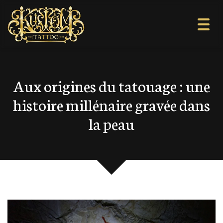
Togg
navi
Aux origines du tatouage : une
histoire millénaire gravée dans
la peau