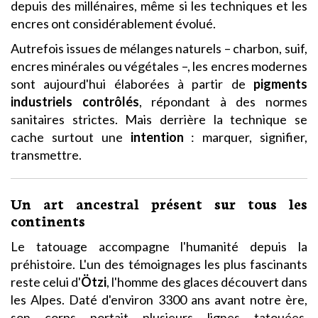
depuis des millénaires, même si les techniques et les
encres ont considérablement évolué.
Autrefois issues de mélanges naturels – charbon, suif,
encres minérales ou végétales –, les encres modernes
sont aujourd'hui élaborées à partir de
pigments
industriels contrôlés
, répondant à des normes
sanitaires strictes. Mais derrière la technique se
cache surtout une
intention
: marquer, signifier,
transmettre.
Un art ancestral présent sur tous les
continents
Le tatouage accompagne l'humanité depuis la
préhistoire. L'un des témoignages les plus fascinants
reste celui d'
Ötzi
, l'homme des glaces découvert dans
les Alpes. Daté d'environ 3300 ans avant notre ère,
son corps portait plusieurs lignes tatouées,