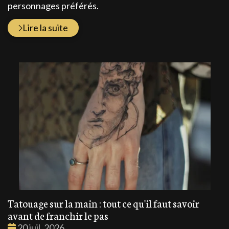
personnages préférés.
Lire la suite
Tatouage sur la main : tout ce qu'il faut savoir
avant de franchir le pas
Date
20 juil. 2026