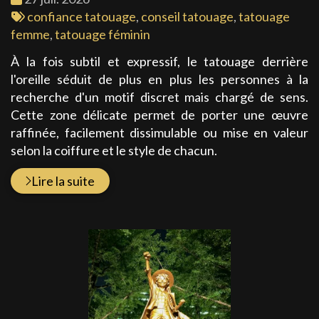
:
Tags
confiance tatouage
,
conseil tatouage
,
tatouage
:
femme
,
tatouage féminin
À la fois subtil et expressif, le tatouage derrière
l'oreille séduit de plus en plus les personnes à la
recherche d'un motif discret mais chargé de sens.
Cette zone délicate permet de porter une œuvre
raffinée, facilement dissimulable ou mise en valeur
selon la coiffure et le style de chacun.
Lire la suite