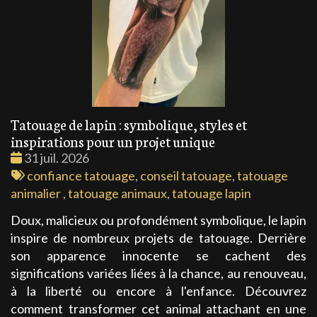
Tatouage de lapin : symbolique, styles et
inspirations pour un projet unique
Date
31 juil. 2026
:
Tags
confiance tatouage
,
conseil tatouage
,
tatouage
:
animalier
,
tatouage animaux
,
tatouage lapin
Doux, malicieux ou profondément symbolique, le lapin
inspire de nombreux projets de tatouage. Derrière
son apparence innocente se cachent des
significations variées liées à la chance, au renouveau,
à la liberté ou encore à l'enfance. Découvrez
comment transformer cet animal attachant en une