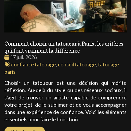
Comment choisir un tatoueur à Paris : les critères
qui font vraiment la différence
Date
17 juil. 2026
:
Tags
confiance tatouage
,
conseil tatouage
,
tatouage
:
paris
Choisir un tatoueur est une décision qui mérite
réflexion. Au-delà du style ou des réseaux sociaux, il
s'agit de trouver un artiste capable de comprendre
votre projet, de le sublimer et de vous accompagner
dans une expérience de confiance. Voici les éléments
essentiels pour faire le bon choix.