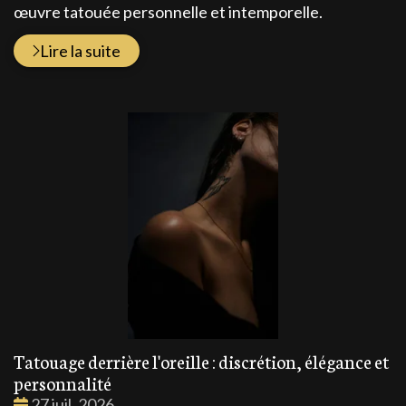
œuvre tatouée personnelle et intemporelle.
Lire la suite
Tatouage derrière l'oreille : discrétion, élégance et
personnalité
Date
27 juil. 2026