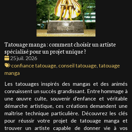
Tatouage manga : comment choisir un artiste
spécialisé pour un projet unique ?
Date
25 juil. 2026
:
Tags
confiance tatouage
,
conseil tatouage
,
tatouage
:
manga
Les tatouages inspirés des mangas et des animés
connaissent un succès grandissant. Entre hommage à
une œuvre culte, souvenir d'enfance et véritable
démarche artistique, ces créations demandent une
maîtrise technique particulière. Découvrez les clés
pour réussir votre projet de tatouage manga et
trouver un artiste capable de donner vie à vos