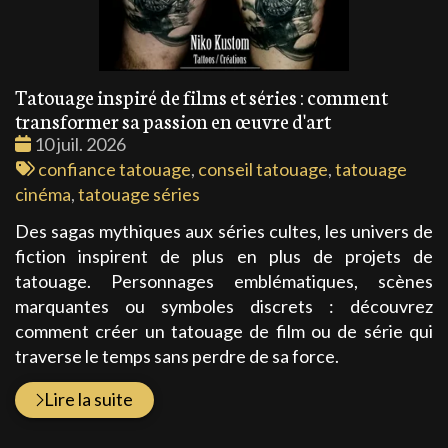
Tatouage inspiré de films et séries : comment
transformer sa passion en œuvre d'art
Date
10 juil. 2026
:
Tags
confiance tatouage
,
conseil tatouage
,
tatouage
:
cinéma
,
tatouage séries
Des sagas mythiques aux séries cultes, les univers de
fiction inspirent de plus en plus de projets de
tatouage. Personnages emblématiques, scènes
marquantes ou symboles discrets : découvrez
comment créer un tatouage de film ou de série qui
traverse le temps sans perdre de sa force.
Lire la suite