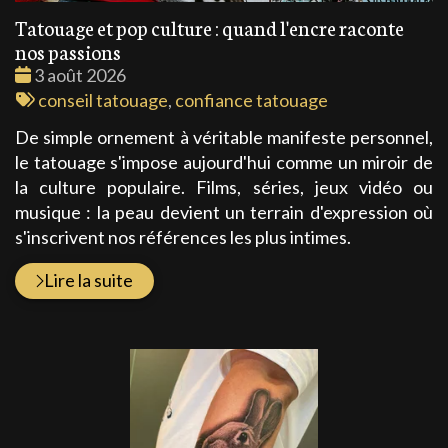
Tatouage et pop culture : quand l'encre raconte
nos passions
Date
3 août 2026
:
Tags
conseil tatouage
,
confiance tatouage
:
De simple ornement à véritable manifeste personnel,
le tatouage s'impose aujourd'hui comme un miroir de
la culture populaire. Films, séries, jeux vidéo ou
musique : la peau devient un terrain d'expression où
s'inscrivent nos références les plus intimes.
Lire la suite