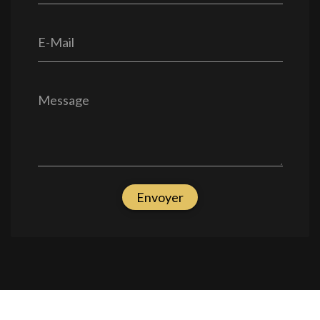
E-Mail
Message
Envoyer
Nous soutenons une économie responsable