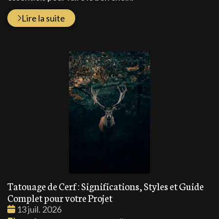
Lire la suite
Tatouage de Cerf : Significations, Styles et Guide
Complet pour votre Projet
Date
13 juil. 2026