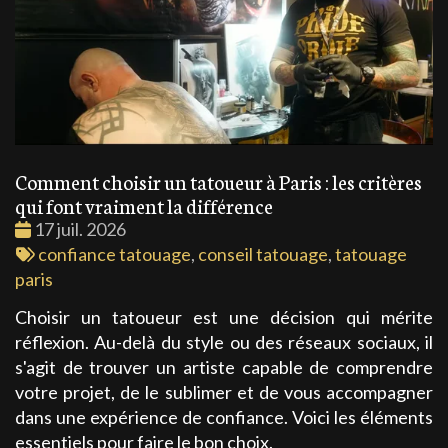
Comment choisir un tatoueur à Paris : les critères
qui font vraiment la différence
Date
17 juil. 2026
:
Tags
confiance tatouage
,
conseil tatouage
,
tatouage
:
paris
Choisir un tatoueur est une décision qui mérite
réflexion. Au-delà du style ou des réseaux sociaux, il
s'agit de trouver un artiste capable de comprendre
votre projet, de le sublimer et de vous accompagner
dans une expérience de confiance. Voici les éléments
essentiels pour faire le bon choix.