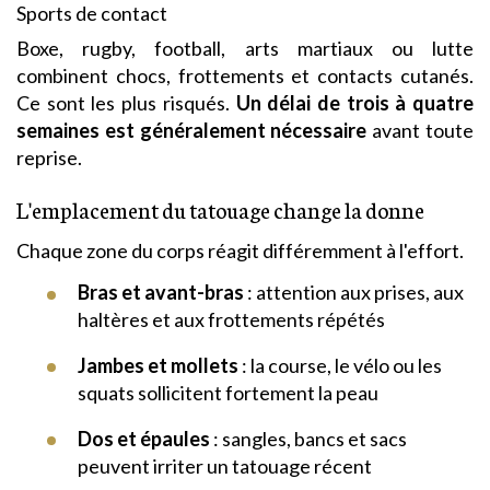
Sports de contact
Boxe, rugby, football, arts martiaux ou lutte
combinent chocs, frottements et contacts cutanés.
Ce sont les plus risqués.
Un délai de trois à quatre
semaines est généralement nécessaire
avant toute
reprise.
L'emplacement du tatouage change la donne
Chaque zone du corps réagit différemment à l'effort.
Bras et avant-bras
: attention aux prises, aux
haltères et aux frottements répétés
Jambes et mollets
: la course, le vélo ou les
squats sollicitent fortement la peau
Dos et épaules
: sangles, bancs et sacs
peuvent irriter un tatouage récent