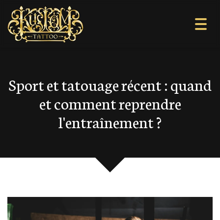
Togg
navi
Sport et tatouage récent : quand
et comment reprendre
l'entraînement ?