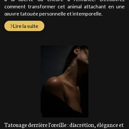
comment transformer cet animal attachant en une
œuvre tatouée personnelle et intemporelle.
Lire la suite
Tatouage derrière l'oreille : discrétion, élégance et