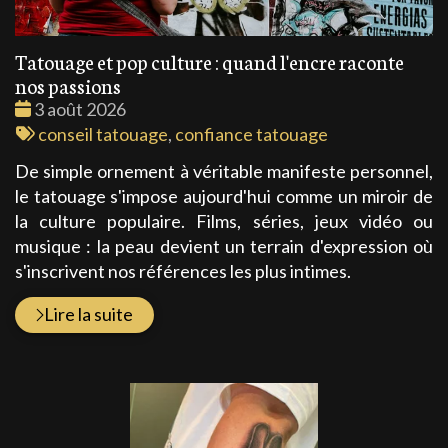
Tatouage et pop culture : quand l'encre raconte
nos passions
Date
3 août 2026
:
Tags
conseil tatouage
,
confiance tatouage
:
De simple ornement à véritable manifeste personnel,
le tatouage s'impose aujourd'hui comme un miroir de
la culture populaire. Films, séries, jeux vidéo ou
musique : la peau devient un terrain d'expression où
s'inscrivent nos références les plus intimes.
Lire la suite