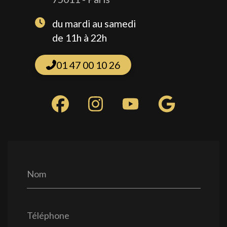
du mardi au samedi
de 11h à 22h
01 47 00 10 26
Nom
Téléphone