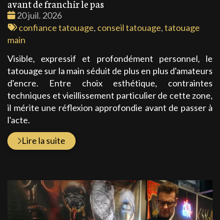
avant de franchir le pas
Date
20 juil. 2026
:
Tags
confiance tatouage
,
conseil tatouage
,
tatouage
:
main
Visible, expressif et profondément personnel, le
tatouage sur la main séduit de plus en plus d'amateurs
d'encre. Entre choix esthétique, contraintes
techniques et vieillissement particulier de cette zone,
il mérite une réflexion approfondie avant de passer à
l'acte.
Lire la suite