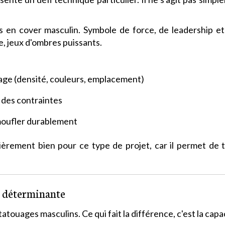
s en cover masculin. Symbole de force, de leadership et
e, jeux d'ombres puissants.
uage (densité, couleurs, emplacement)
 des contraintes
moufler durablement
ièrement bien pour ce type de projet, car il permet de t
t déterminante
ouages masculins. Ce qui fait la différence, c'est la capacit