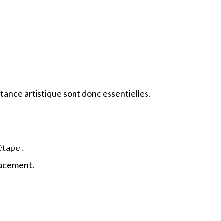
tance artistique sont donc essentielles.
étape :
placement.