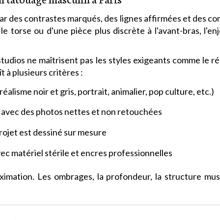
r des contrastes marqués, des lignes affirmées et des comp
le torse ou d'une pièce plus discrète à l'avant-bras, l'e
s studios ne maîtrisent pas les styles exigeants comme le 
 à plusieurs critères :
réalisme noir et gris, portrait, animalier, pop culture, etc.)
, avec des photos nettes et non retouchées
 projet est dessiné sur mesure
vec matériel stérile et encres professionnelles
imation. Les ombrages, la profondeur, la structure musc