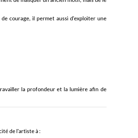
 de courage, il permet aussi d'exploiter une
ravailler la profondeur et la lumière afin de
é de l'artiste à :