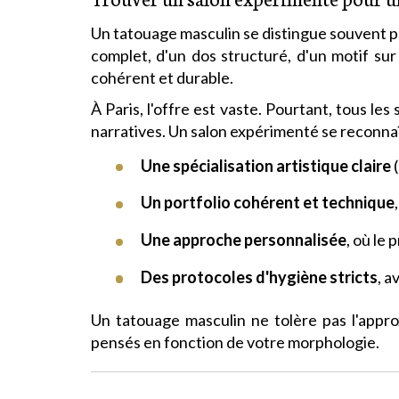
Un tatouage masculin se distingue souvent pa
complet, d'un dos structuré, d'un motif sur 
cohérent et durable.
À Paris, l'offre est vaste. Pourtant, tous le
narratives. Un salon expérimenté se reconnaît
Une spécialisation artistique claire
(
Un portfolio cohérent et technique
Une approche personnalisée
, où le
Des protocoles d'hygiène stricts
, a
Un tatouage masculin ne tolère pas l'approx
pensés en fonction de votre morphologie.