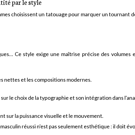
ité par le style
mmes choisissent un tatouage pour marquer un tournant de 
ques… Ce style exige une maîtrise précise des volumes e
ignes nettes et les compositions modernes.
 sur le choix de la typographie et son intégration dans l'an
cent sur la puissance visuelle et le mouvement.
masculin réussi n'est pas seulement esthétique : il doit 