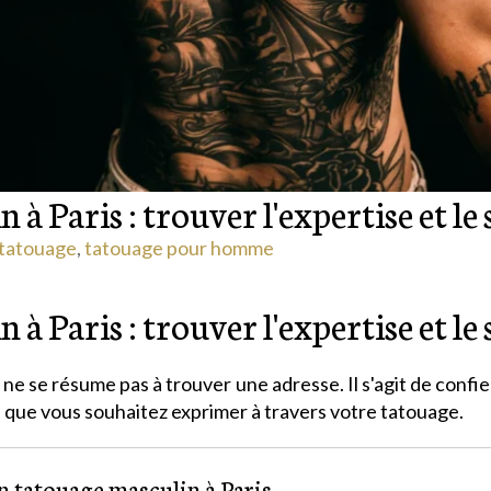
à Paris : trouver l'expertise et le 
 tatouage
,
tatouage pour homme
à Paris : trouver l'expertise et le 
 ne se résume pas à trouver une adresse. Il s'agit de conf
té que vous souhaitez exprimer à travers votre tatouage.
 tatouage masculin à Paris