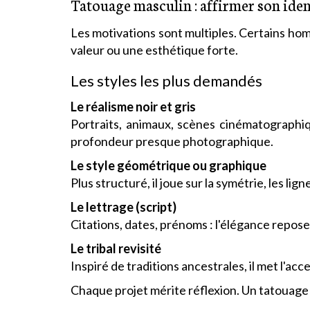
Tatouage masculin : affirmer son ident
Les motivations sont multiples. Certains ho
valeur ou une esthétique forte.
Les styles les plus demandés
Le réalisme noir et gris
Portraits, animaux, scènes cinématographi
profondeur presque photographique.
Le style géométrique ou graphique
Plus structuré, il joue sur la symétrie, les l
Le lettrage (script)
Citations, dates, prénoms : l'élégance repose
Le tribal revisité
Inspiré de traditions ancestrales, il met l'ac
Chaque projet mérite réflexion. Un tatouage 