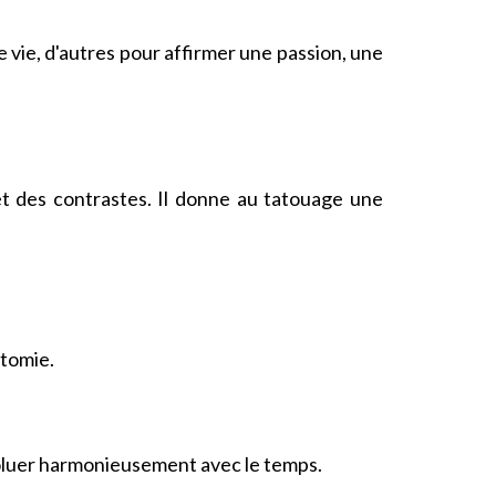
vie, d'autres pour affirmer une passion, une
t des contrastes. Il donne au tatouage une
atomie.
évoluer harmonieusement avec le temps.