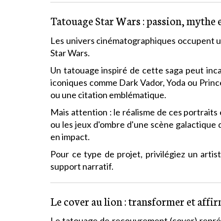
Tatouage Star Wars : passion, mythe e
Les univers cinématographiques occupent un
Star Wars.
Un tatouage inspiré de cette saga peut incar
iconiques comme Dark Vador, Yoda ou Princess
ou une citation emblématique.
Mais attention : le réalisme de ces portrait
ou les jeux d'ombre d'une scène galactique
en impact.
Pour ce type de projet, privilégiez un arti
support narratif.
Le cover au lion : transformer et affi
Le tatouage de recouvrement (cover) représe