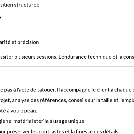
sition structurée
e
rité et précision
siter plusieurs sessions. L'endurance technique et la cons
 pas à l'acte de tatouer. Il accompagne le client à chaque 
ojet, analyse des références, conseils sur la taille et l'em
té à votre peau.
iène, matériel stérile à usage unique.
ur préserver les contrastes et la finesse des détails.