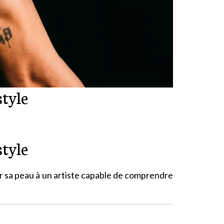
style
style
ier sa peau à un artiste capable de comprendre