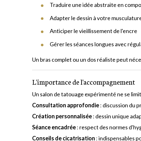
Traduire une idée abstraite en compo
Adapter le dessin à votre musculatur
Anticiper le vieillissement de l'encre
Gérer les séances longues avec régula
Un bras complet ou un dos réaliste peut néces
L'importance de l'accompagnement
Un salon de tatouage expérimenté ne se limite
Consultation approfondie
: discussion du pr
Création personnalisée
: dessin unique adap
Séance encadrée
: respect des normes d'hyg
Conseils de cicatrisation
: indispensables po