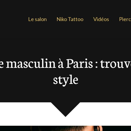
Le salon
Niko Tattoo
Vidéos
Pierc
 masculin à Paris : trouver
style