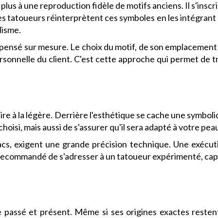
 plus à une reproduction fidèle de motifs anciens. Il s'insc
tes tatoueurs réinterprètent ces symboles en les intégrant
lisme.
 pensé sur mesure. Le choix du motif, de son emplacement
personnelle du client. C'est cette approche qui permet d
ire à la légère. Derrière l'esthétique se cache une symboliq
hoisi, mais aussi de s'assurer qu'il sera adapté à votre pea
cs, exigent une grande précision technique. Une exécution
 recommandé de s'adresser à un tatoueur expérimenté, capabl
 passé et présent. Même si ses origines exactes restent