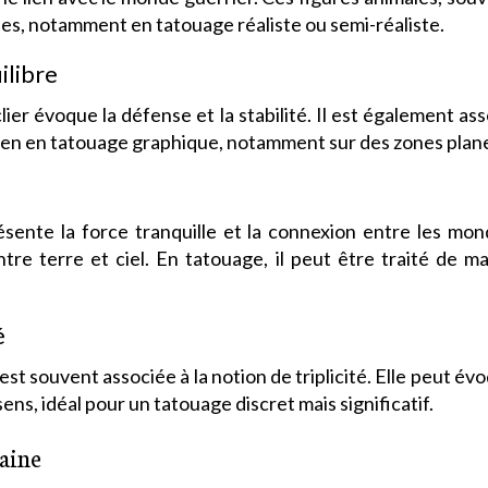
s, notamment en tatouage réaliste ou semi-réaliste.
ilibre
lier évoque la défense et la stabilité. Il est également 
ien en tatouage graphique, notamment sur des zones plane
ésente la force tranquille et la connexion entre les mo
tre terre et ciel. En tatouage, il peut être traité de m
é
est souvent associée à la notion de triplicité. Elle peut év
ns, idéal pour un tatouage discret mais significatif.
aine