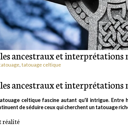
les ancestraux et interprétation
 tatouage
,
tatouage celtique
les ancestraux et interprétation
tatouage celtique fascine autant qu'il intrigue. Entre
tinuent de séduire ceux qui cherchent un tatouage rich
 réalité