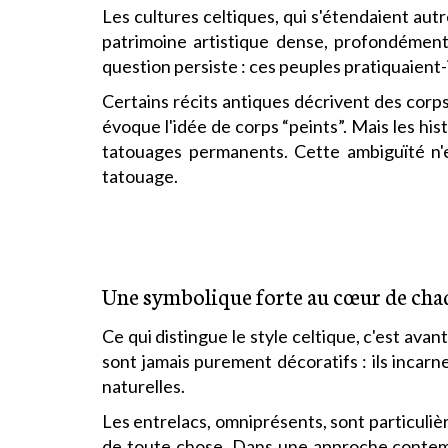
Les cultures celtiques, qui s'étendaient autre
patrimoine artistique dense, profondément 
question persiste : ces peuples pratiquaient-i
Certains récits antiques décrivent des corp
évoque l'idée de corps “peints”. Mais les his
tatouages permanents. Cette ambiguïté n'en
tatouage.
Une symbolique forte au cœur de cha
Ce qui distingue le style celtique, c'est av
sont jamais purement décoratifs : ils incarn
naturelles.
Les entrelacs, omniprésents, sont particuliè
de toute chose. Dans une approche contempo