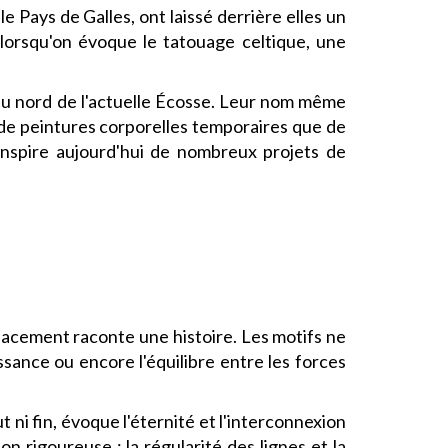
le Pays de Galles, ont laissé derrière elles un
 lorsqu'on évoque le tatouage celtique, une
 du nord de l'actuelle Écosse. Leur nom même
ir de peintures corporelles temporaires que de
 inspire aujourd'hui de nombreux projets de
elacement raconte une histoire. Les motifs ne
ssance ou encore l'équilibre entre les forces
ni fin, évoque l'éternité et l'interconnexion
rigoureuse : la régularité des lignes et la