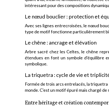
intéressant pour des compositions dynamique
Le nœud bouclier : protection et équ
Avec ses lignes entrecroisées, le nœud bouc
type de motif fonctionne particulièrement b
Le chêne : ancrage et élévation
Arbre sacré chez les Celtes, le chêne repr
étendues en font un symbole d'équilibre en
symbolique.
La triquetra : cycle de vie et triplicit
Formée de trois arcs entrelacés, la triquetra 
monde. C'est un motif épuré mais chargé de se
Entre héritage et création contempor