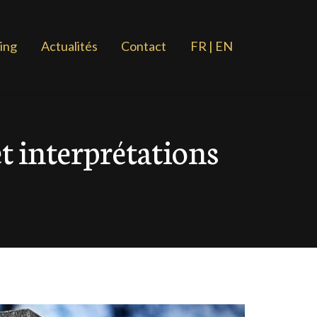
ing
Actualités
Contact
FR | EN
t interprétations