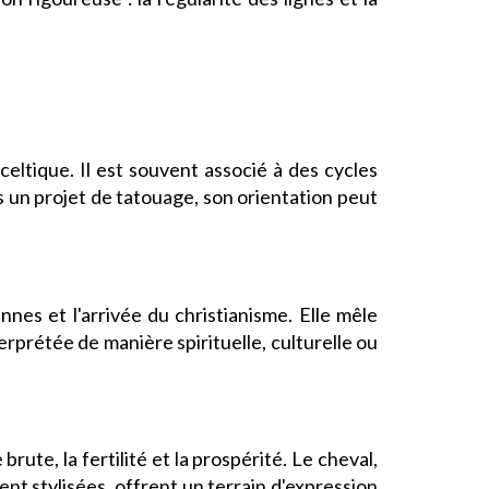
celtique. Il est souvent associé à des cycles
s un projet de tatouage, son orientation peut
nnes et l'arrivée du christianisme. Elle mêle
terprétée de manière spirituelle, culturelle ou
ute, la fertilité et la prospérité. Le cheval,
vent stylisées, offrent un terrain d'expression