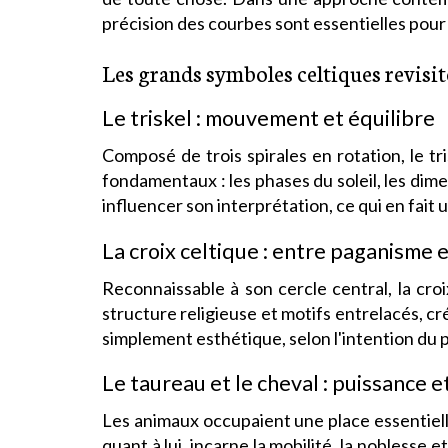
précision des courbes sont essentielles pour
Les grands symboles celtiques revisit
Le triskel : mouvement et équilibre
Composé de trois spirales en rotation, le tr
fondamentaux : les phases du soleil, les dim
influencer son interprétation, ce qui en fait 
La croix celtique : entre paganisme 
Reconnaissable à son cercle central, la croi
structure religieuse et motifs entrelacés, cré
simplement esthétique, selon l'intention du 
Le taureau et le cheval : puissance 
Les animaux occupaient une place essentielle 
quant à lui, incarne la mobilité, la noblesse 