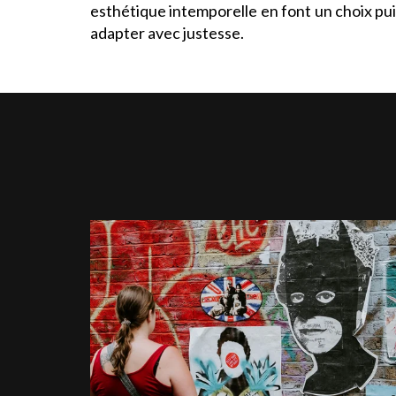
esthétique intemporelle en font un choix puiss
adapter avec justesse.