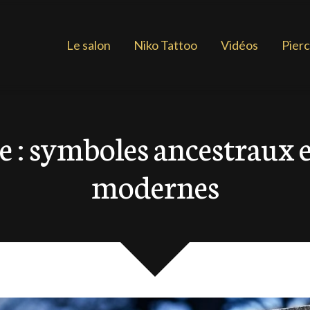
Le salon
Niko Tattoo
Vidéos
Pierc
e : symboles ancestraux e
modernes