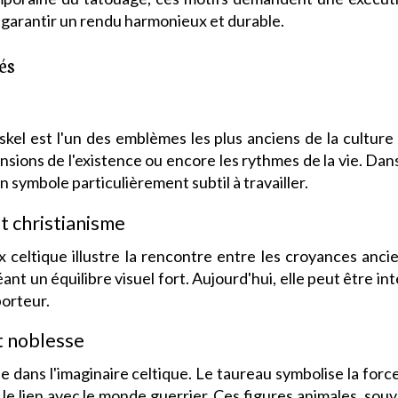
 garantir un rendu harmonieux et durable.
és
iskel est l'un des emblèmes les plus anciens de la culture 
ensions de l'existence ou encore les rythmes de la vie. Dan
un symbole particulièrement subtil à travailler.
et christianisme
x celtique illustre la rencontre entre les croyances ancie
ant un équilibre visuel fort. Aujourd'hui, elle peut être in
porteur.
et noblesse
dans l'imaginaire celtique. Le taureau symbolise la force br
et le lien avec le monde guerrier. Ces figures animales, sou