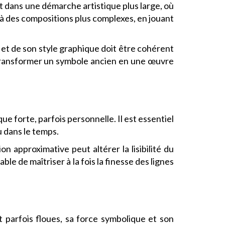
rit dans une démarche artistique plus large, où
 à des compositions plus complexes, en jouant
 et de son style graphique doit être cohérent
e transformer un symbole ancien en une œuvre
ue forte, parfois personnelle. Il est essentiel
u dans le temps.
 approximative peut altérer la lisibilité du
e de maîtriser à la fois la finesse des lignes
 parfois floues, sa force symbolique et son