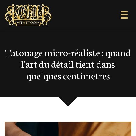
Togg
navi
Tatouage micro-réaliste : quand
l'art du détail tient dans
quelques centimètres