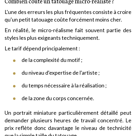
Combien coûte un tatouage micro-réaliste ?
L'une des erreurs les plus fréquentes consiste à croire
qu'un petit tatouage coûte forcément moins cher.
En réalité, le micro-réalisme fait souvent partie des
styles les plus exigeants techniquement.
Le tarif dépend principalement :
de la complexité du motif ;
du niveau d'expertise de l'artiste ;
du temps nécessaire à la réalisation ;
de la zone du corps concernée.
Un portrait miniature particulièrement détaillé peut
demander plusieurs heures de travail concentré. Le
prix reflète donc davantage le niveau de technicité
que la simple taille du tatouage.