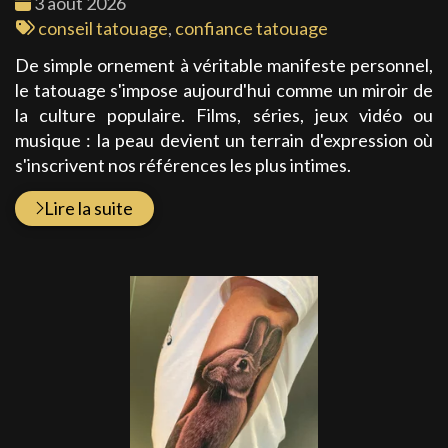
Date
3 août 2026
:
Tags
conseil tatouage
,
confiance tatouage
:
De simple ornement à véritable manifeste personnel,
le tatouage s'impose aujourd'hui comme un miroir de
la culture populaire. Films, séries, jeux vidéo ou
musique : la peau devient un terrain d'expression où
s'inscrivent nos références les plus intimes.
Lire la suite