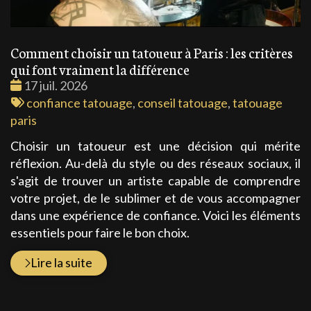
Comment choisir un tatoueur à Paris : les critères
qui font vraiment la différence
Date
17 juil. 2026
:
Tags
confiance tatouage
,
conseil tatouage
,
tatouage
:
paris
Choisir un tatoueur est une décision qui mérite
réflexion. Au-delà du style ou des réseaux sociaux, il
s'agit de trouver un artiste capable de comprendre
votre projet, de le sublimer et de vous accompagner
dans une expérience de confiance. Voici les éléments
essentiels pour faire le bon choix.
Lire la suite