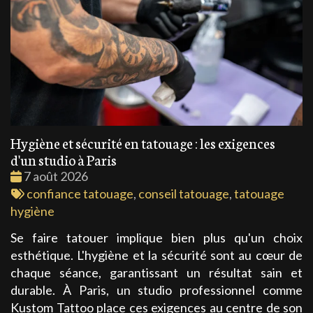
Hygiène et sécurité en tatouage : les exigences
d'un studio à Paris
Date
7 août 2026
:
Tags
confiance tatouage
,
conseil tatouage
,
tatouage
:
hygiène
Se faire tatouer implique bien plus qu'un choix
esthétique. L'hygiène et la sécurité sont au cœur de
chaque séance, garantissant un résultat sain et
durable. À Paris, un studio professionnel comme
Kustom Tattoo place ces exigences au centre de son