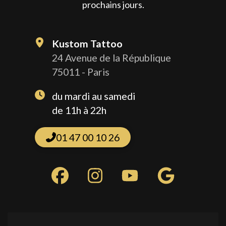
prochains jours.
Kustom Tattoo
24 Avenue de la République
75011 - Paris
du mardi au samedi
de 11h à 22h
01 47 00 10 26