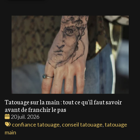
Tatouage sur la main : tout ce qu'il faut savoir
avant de franchir le pas
Date
20 juil. 2026
:
Tags
confiance tatouage
,
conseil tatouage
,
tatouage
:
main