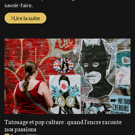
savoir-faire.
Lire la suite
Tatouage et pop culture : quand l'encre raconte
nos passions