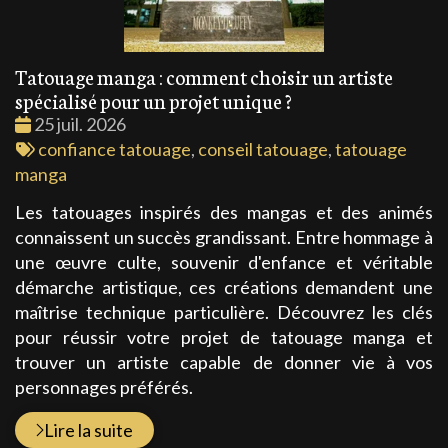
Tatouage manga : comment choisir un artiste
spécialisé pour un projet unique ?
Date
25 juil. 2026
:
Tags
confiance tatouage
,
conseil tatouage
,
tatouage
:
manga
Les tatouages inspirés des mangas et des animés
connaissent un succès grandissant. Entre hommage à
une œuvre culte, souvenir d'enfance et véritable
démarche artistique, ces créations demandent une
maîtrise technique particulière. Découvrez les clés
pour réussir votre projet de tatouage manga et
trouver un artiste capable de donner vie à vos
personnages préférés.
Lire la suite