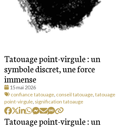
Tatouage point-virgule : un
symbole discret, une force
immense
Date
15 mai 2026
:
Tags
confiance tatouage
,
conseil tatouage
,
tatouage
:
point-virgule
,
signification tatoauge
Tatouage point-virgule : un