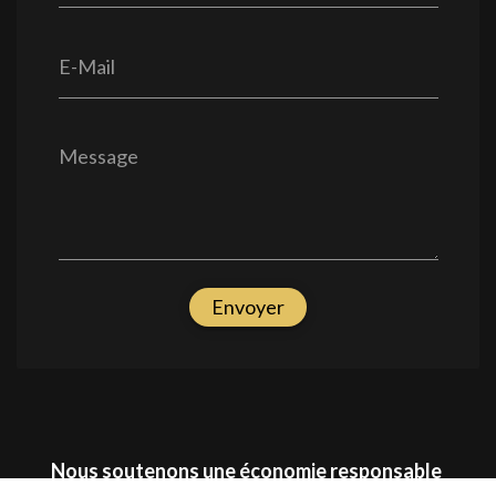
E-Mail
Message
Envoyer
Nous soutenons une économie responsable