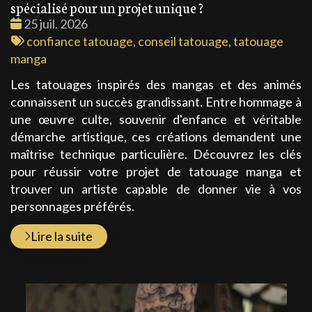
spécialisé pour un projet unique ?
Date
25 juil. 2026
:
Tags
confiance tatouage
,
conseil tatouage
,
tatouage
:
manga
Les tatouages inspirés des mangas et des animés
connaissent un succès grandissant. Entre hommage à
une œuvre culte, souvenir d'enfance et véritable
démarche artistique, ces créations demandent une
maîtrise technique particulière. Découvrez les clés
pour réussir votre projet de tatouage manga et
trouver un artiste capable de donner vie à vos
personnages préférés.
Lire la suite