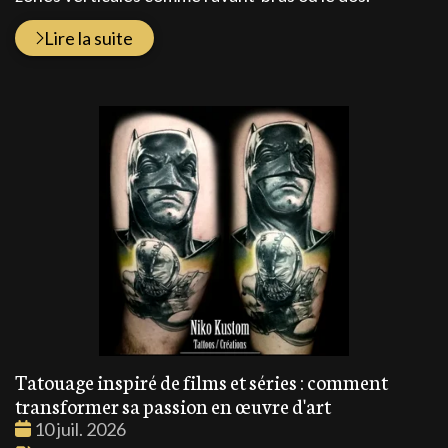
Lire la suite
Tatouage inspiré de films et séries : comment
transformer sa passion en œuvre d'art
Date
10 juil. 2026