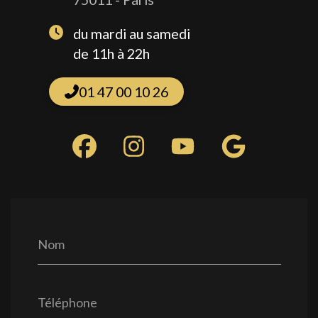
du mardi au samedi
de 11h à 22h
01 47 00 10 26
Nom
Téléphone