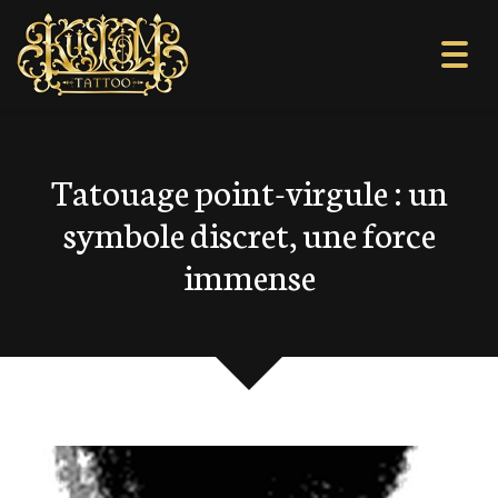
Togg
navi
Tatouage point-virgule : un
symbole discret, une force
immense