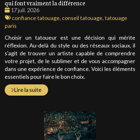
qui font vraiment la différence
Date
17 juil. 2026
:
Tags
confiance tatouage
,
conseil tatouage
,
tatouage
:
paris
Choisir un tatoueur est une décision qui mérite
réflexion. Au-delà du style ou des réseaux sociaux, il
s'agit de trouver un artiste capable de comprendre
votre projet, de le sublimer et de vous accompagner
dans une expérience de confiance. Voici les éléments
essentiels pour faire le bon choix.
Lire la suite