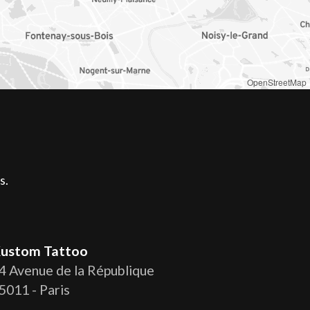
OpenStreetMap
s.
ustom Tattoo
4 Avenue de la République
5011 - Paris