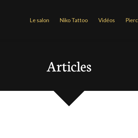
Le salon
Niko Tattoo
Vidéos
Pierc
Articles