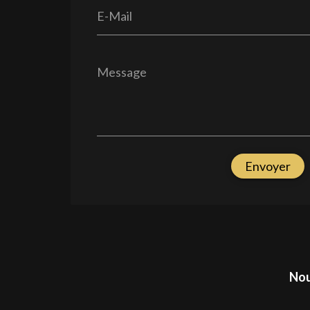
E-Mail
Message
Envoyer
Nou