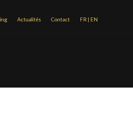
ing
Actualités
Contact
FR | EN