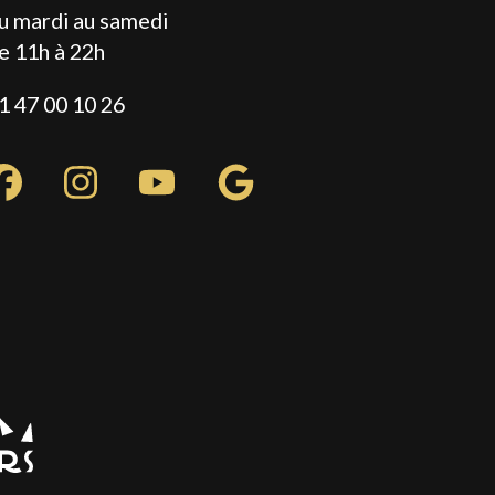
u mardi au samedi
e 11h à 22h
1 47 00 10 26