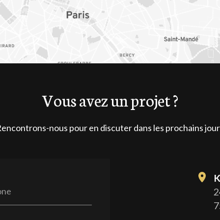
Vous avez un projet ?
encontrons-nous pour en discuter dans les prochains jour
K
one
2
7