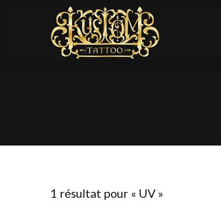
1 résultat pour «
UV
»