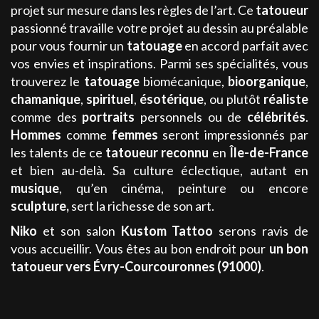
projet sur mesure dans les règles de l’art. Ce
tatoueur
passionné travaille votre projet au dessin au préalable
pour vous fournir un
tatouage
en accord parfait avec
vos envies et inspirations. Parmi ses spécialités, vous
trouverez le
tatouage
biomécanique,
bioorganique
,
chamanique
,
spirituel
,
ésotérique
, ou plutôt
réaliste
comme des
portraits
personnels ou de
célébrités
.
Hommes
comme
femmes
seront impressionnés par
les talents de ce
tatoueur
reconnu
en
Île-de-France
et bien au-delà. Sa culture éclectique, autant en
musique
, qu’en cinéma, peinture ou encore
sculpture,
sert la richesse de son art.
Niko
et son salon
Kustom Tattoo
serons ravis de
vous accueillir. Vous êtes au bon endroit pour
un bon
tatoueur
vers Évry-Courcouronnes (91000)
.