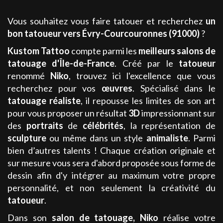
Vous souhaitez vous faire tatouer et recherchez
un
bon tatoueur
vers Évry-Courcouronnes (91000)
?
Kustom Tattoo
compte parmi les
meilleurs
salons de
tatouage
d'Île-de-France
. Créé par le
tatoueur
renommé
Niko
, trouvez ici l'excellence que vous
recherchez pour vos
œuvres
. Spécialisé dans le
tatouage
réaliste
, il repousse les limites de son art
pour vous proposer un résultat
3D
impressionnant sur
des
portraits
de
célébrités
, la représentation de
sculpture
ou même dans un style
animaliste
. Parmi
bien d’autres talents ! Chaque création originale et
sur mesure vous sera d'abord proposée sous forme de
dessin afin d'y intégrer au maximum votre propre
personnalité, et non seulement la créativité du
tatoueur
.
Dans son
salon de tatouage
,
Niko
réalise votre