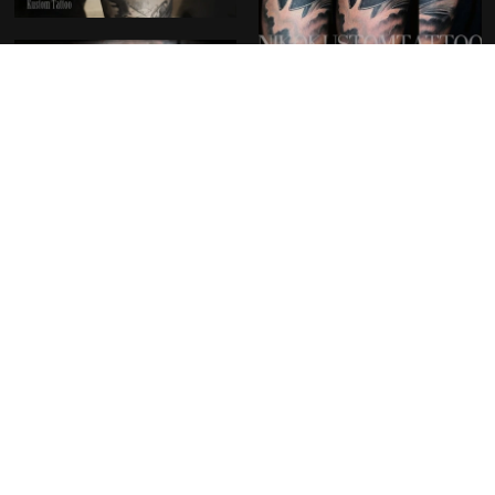
Découvrir nos créations