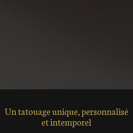
Un tatouage unique, personnalisé
et intemporel