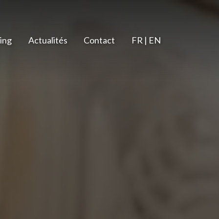
ing
Actualités
Contact
FR | EN