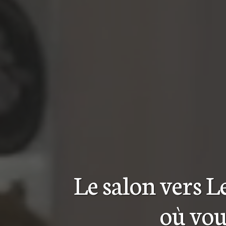
Le salon
vers L
où vou