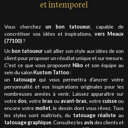
et intemporel
Vous cherchez
un bon tatoueur
, capable de
concrétiser vos idées et inspirations,
vers Meaux
(77100)
?
Un
bon tatoueur
sait allier son style aux idées de son
client pour proposer un résultat unique et sur mesure.
C’est ce que vous proposent
Niko
et son équipe au
sein du salon
Kustom Tattoo
:
un
tatouage
qui vous permettra d'ancrer votre
personnalité et vos inspirations originales pour les
nombreuses années à venir. Laissez apparaître sur
votre
dos
, votre
bras
ou
avant-bras
, votre
cuisse
ou
encore votre
mollet
, le dessin dont vous rêvez. Tous
les styles sont maîtrisés, du
tatouage
réaliste
au
tatouage
graphique
.
Consultez les
avis
des clients et