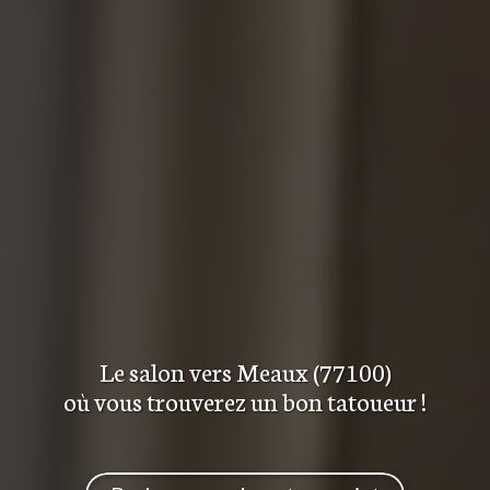
Le salon
vers Meaux (77100)
où vous trouverez
un bon tatoueur
!