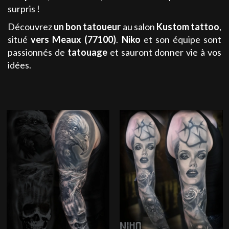
surpris !
Découvrez
un bon tatoueur
au salon
Kustom tattoo
,
situé
vers Meaux (77100)
.
Niko
et son équipe sont
passionnés de
tatouage
et sauront donner vie à vos
idées.