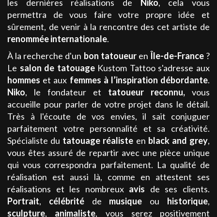
les dernières réalisations de
Niko
, cela vous
permettra de vous faire votre propre idée et
sûrement, de venir à la rencontre des cet artiste de
renommée internationale
.
À la recherche d'un
bon
tatoueur
en
Île-de-France
?
Le
salon de tatouage
Kustom Tattoo s'adresse aux
hommes
et aux
femmes
à l’inspiration débordante
.
Niko
, le fondateur et
tatoueur
reconnu
,
vous
accueille pour parler de votre projet dans le détail.
Très à l'écoute de vos envies, il sait conjuguer
parfaitement votre personnalité et sa créativité.
Spécialiste du
tatouage
réaliste
en
black and grey
,
vous êtes assuré de repartir avec une pièce unique
qui vous correspondra parfaitement. La qualité de
réalisation est aussi là, comme en attestent ses
réalisations et les nombreux
avis
de ses clients.
Portrait
,
célébrité
de
musique
ou
historique
,
sculpture
,
animaliste
, vous serez positivement