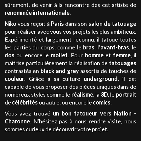
sûrement, de venir à la rencontre des cet artiste de
renommée internationale
.
Niko
vous reçoit à
Paris
dans son
salon de tatouage
pour réaliser avec vous vos projets les plus ambitieux.
Expérimenté et largement reconnu, il tatoue toutes
les parties du corps, comme le
bras
, l’
avant-bras
, le
dos
ou encore le
mollet
. Pour
homme
et
femme
, il
maîtrise particulièrement la réalisation de
tatouages
contrastés en
black and grey
assortis de touches de
couleur
. Grâce à sa culture
underground
, il est
capable de vous proposer des pièces uniques dans de
nombreux styles comme le
réalisme
, la
3D
, le
portrait
de
célébrités
ou autre, ou encore le
comics
.
Vous avez trouvé
un bon tatoueur
vers Nation -
Charonne
. N'hésitez pas à nous rendre visite, nous
sommes curieux de découvrir votre projet.