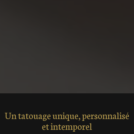
Un tatouage unique, personnalisé
et intemporel