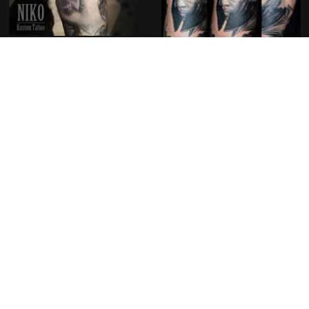
Découvrir nos créations