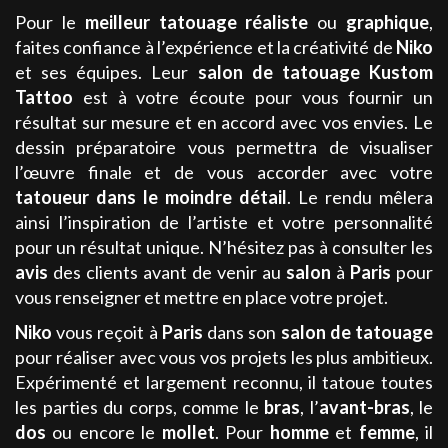
Pour le
meilleur
tatouage
réaliste
ou
graphique
,
faites confiance à l’expérience et la créativité de
Niko
et ses équipes. Leur
salon de tatouage
Kustom
Tattoo
est à votre écoute pour vous fournir un
résultat sur mesure et en accord avec vos envies. Le
dessin préparatoire vous permettra de visualiser
l’œuvre finale et de vous accorder avec votre
tatoueur
dans le moindre détail
.
Le rendu mêlera
ainsi l’inspiration de l’artiste et votre personnalité
pour un résultat unique. N’hésitez pas à consulter les
avis
des clients avant de venir au
salon
à
Paris
pour
vous renseigner et mettre en place votre projet.
Niko
vous reçoit à
Paris
dans son
salon de tatouage
pour réaliser avec vous vos projets les plus ambitieux.
Expérimenté et largement reconnu, il tatoue toutes
les parties du corps, comme le
bras
, l’
avant-bras
, le
dos
ou encore le
mollet
. Pour
homme
et
femme
, il