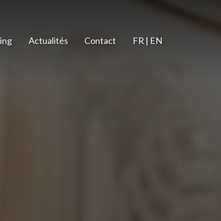
ing
Actualités
Contact
FR | EN