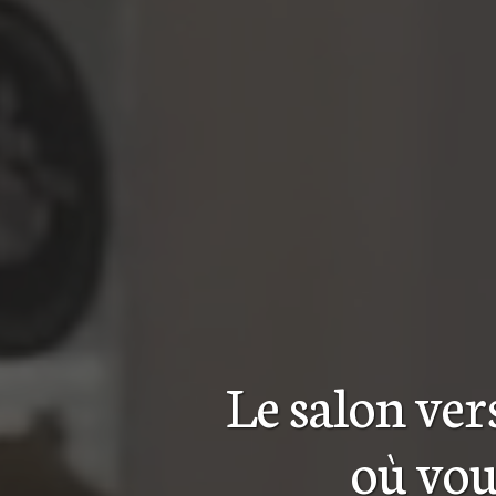
Le salon
ver
où vou