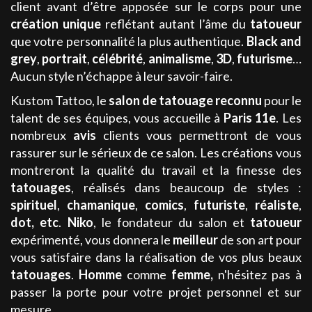
client avant d’être apposée sur le corps pour une
création unique
reflétant autant l’âme du
tatoueur
que votre personnalité la plus authentique.
Black and
grey
,
portrait
,
célébrité
,
animalisme
,
3D
,
futurisme
…
Aucun style n’échappe à leur savoir-faire.
Kustom Tattoo, le
salon de tatouage
reconnu
pour le
talent de ses équipes, vous accueille à
Paris 11e
. Les
nombreux
avis
clients vous permettront de vous
rassurer sur le sérieux de ce salon. Les créations vous
montreront la qualité du travail et la finesse des
tatouages
, réalisés dans beaucoup de styles :
spirituel
,
chamanique
,
comics
,
futuriste
,
réaliste
,
dot
, etc
.
Niko
, le fondateur du salon et
tatoueur
expérimenté, vous donnera le
meilleur
de son art pour
vous satisfaire dans la réalisation de vos plus beaux
tatouages
.
Homme
comme
femme
,
n'hésitez pas à
passer la porte pour votre projet personnel et sur
mesure.