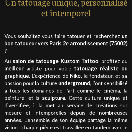
Un tatouage unique, personnalisé
et intemporel
Vous souhaitez vous faire tatouer et recherchez
un
bon tatoueur
vers Paris 2e arrondissement (75002)
?
Au
salon de tatouage
Kustom Tattoo
, profitez du
meilleur
artiste pour votre
tatouage
réaliste
ou
graphique
. L’expérience de
Niko
,
le fondateur, et sa
passion pour la culture
underground
,
l’ont sensibilisé
à tous les domaines de l’art comme le cinéma, la
peinture, et la
sculpture
. Cette culture unique et
diversifiée, il la met au service de créations sur
mesure et intemporelles depuis de nombreuses
années. L’ensemble de son équipe partage la même
vision : chaque pièce est travaillée en tandem avec le