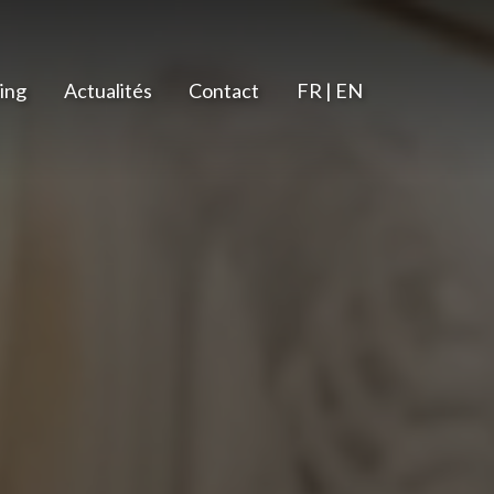
ing
Actualités
Contact
FR | EN