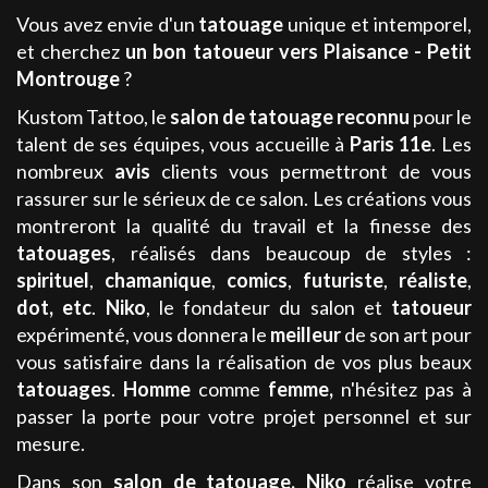
Vous avez envie d'un
tatouage
unique et intemporel,
et cherchez
un bon tatoueur
vers Plaisance - Petit
Montrouge
?
Kustom Tattoo, le
salon de tatouage
reconnu
pour le
talent de ses équipes, vous accueille à
Paris 11e
. Les
nombreux
avis
clients vous permettront de vous
rassurer sur le sérieux de ce salon. Les créations vous
montreront la qualité du travail et la finesse des
tatouages
, réalisés dans beaucoup de styles :
spirituel
,
chamanique
,
comics
,
futuriste
,
réaliste
,
dot
, etc
.
Niko
, le fondateur du salon et
tatoueur
expérimenté, vous donnera le
meilleur
de son art pour
vous satisfaire dans la réalisation de vos plus beaux
tatouages
.
Homme
comme
femme
,
n'hésitez pas à
passer la porte pour votre projet personnel et sur
mesure.
Dans son
salon de tatouage
,
Niko
réalise votre