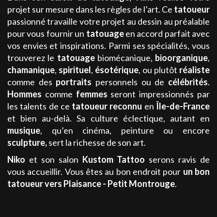
projet sur mesure dans les règles de l’art. Ce
tatoueur
passionné travaille votre projet au dessin au préalable
pour vous fournir un
tatouage
en accord parfait avec
vos envies et inspirations. Parmi ses spécialités, vous
trouverez le
tatouage
biomécanique,
bioorganique
,
chamanique
,
spirituel
,
ésotérique
, ou plutôt
réaliste
comme des
portraits
personnels ou de
célébrités
.
Hommes
comme
femmes
seront impressionnés par
les talents de ce
tatoueur
reconnu
en
Île-de-France
et bien au-delà. Sa culture éclectique, autant en
musique
, qu’en cinéma, peinture ou encore
sculpture,
sert la richesse de son art.
Niko
et son salon
Kustom Tattoo
serons ravis de
vous accueillir. Vous êtes au bon endroit pour
un bon
tatoueur
vers Plaisance - Petit Montrouge
.