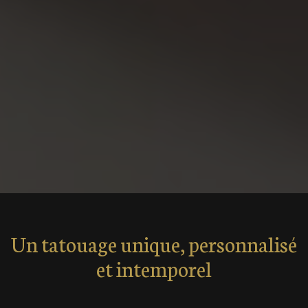
Un tatouage unique, personnalisé
et intemporel