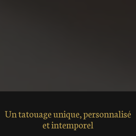
Un tatouage unique, personnalisé
et intemporel