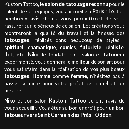
Kustom Tattoo, le
salon de tatouage
reconnu
pour le
talent de ses équipes, vous accueille à
Paris 11e
. Les
nombreux
avis
clients vous permettront de vous
rassurer sur le sérieux de ce salon. Les créations vous
montreront la qualité du travail et la finesse des
tatouages
, réalisés dans beaucoup de styles :
spirituel
,
chamanique
,
comics
,
futuriste
,
réaliste
,
dot
, etc
.
Niko
, le fondateur du salon et
tatoueur
expérimenté, vous donnera le
meilleur
de son art pour
vous satisfaire dans la réalisation de vos plus beaux
tatouages
.
Homme
comme
femme
,
n'hésitez pas à
passer la porte pour votre projet personnel et sur
mesure.
Niko
et son salon
Kustom Tattoo
serons ravis de
vous accueillir. Vous êtes au bon endroit pour
un bon
tatoueur
vers Saint Germain des Prés - Odéon
.