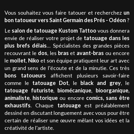
Vous souhaitez vous faire tatouer et recherchez
un
bon tatoueur
vers Saint Germain des Prés - Odéon
?
Le
salon de tatouage
Kustom Tattoo
vous donnera
envie de réaliser votre projet de
tatouage
dans les
plus brefs délais
… Spécialistes des grandes pièces
recouvrant le
dos
, les
bras
et
avant-bras
ou encore
le
mollet
,
Niko
et son équipe pratiquent leur art avec
un grand sens de l’écoute et de la minutie. Ces très
bons tatoueurs
affichent plusieurs savoir-faire
comme le
tatouage
Dot
, le
black and grey
, le
tatouage
futuriste
,
biomécanique
,
bioorganique,
animaliste
,
historique
ou encore
comics
, sans être
exhaustifs
. Chaque
tatouage
est préalablement
dessiné en discutant longuement avec vous pour être
certain de réaliser une œuvre mêlant vos idées et la
créativité de l’artiste.