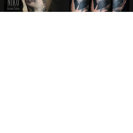
Découvrir nos créations