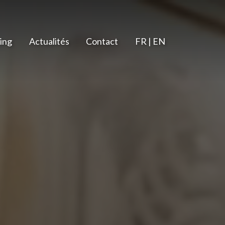
ing
Actualités
Contact
FR | EN