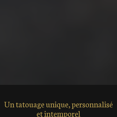
Un tatouage unique, personnalisé
et intemporel