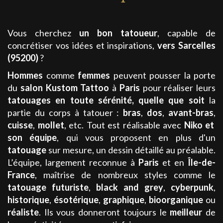
Vous cherchez
un bon tatoueur
, capable de
concrétiser vos idées et inspirations,
vers Sarcelles
(95200)
?
Hommes
comme
femmes
peuvent pousser la porte
du
salon
Kustom Tattoo
à
Paris
pour réaliser leurs
tatouages
en toute sérénité, quelle que soit
la
partie du corps à tatouer :
bras
,
dos
,
avant-bras
,
cuisse
,
mollet
, etc. Tout est réalisable avec
Niko
et
son équipe
, qui vous proposent en plus d'un
tatouage
sur mesure, un dessin détaillé au préalable.
L’équipe, largement reconnue à
Paris
et en
Île-de-
France
, maîtrise de nombreux styles comme le
tatouage
futuriste
,
black and grey
,
cyberpunk
,
historique
,
ésotérique
,
graphique
,
bioorganique
ou
réaliste
. Ils vous donneront toujours le
meilleur
de