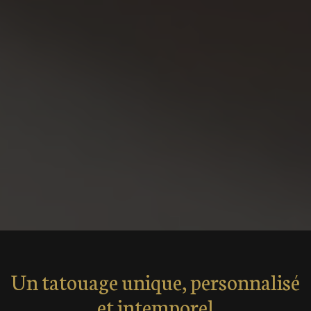
Un tatouage unique, personnalisé
et intemporel