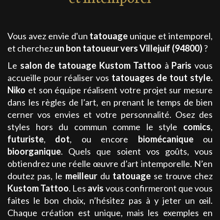
Vous avez envie d'un
tatouage
unique et intemporel,
et cherchez
un bon tatoueur
vers Villejuif (94800)
?
Le
salon de tatouage
Kustom Tattoo
à
Paris
vous
accueille pour réaliser vos
tatouages
de tout style
.
Niko
et son équipe réalisent votre projet sur mesure
dans les règles de l’art, en prenant le temps de bien
cerner vos envies et votre personnalité. Osez des
styles hors du commun comme le style
comics
,
futuriste
,
dot
, ou encore
biomécanique
ou
bioorganique
. Quels que soient vos goûts, vous
obtiendrez une réelle œuvre d’art intemporelle. N’en
doutez pas, le
meilleur
du
tatouage
se trouve chez
Kustom Tattoo
. Les
avis
vous confirmeront que vous
faites le bon choix, n’hésitez pas à y jeter un œil.
Chaque création est unique, mais les exemples en