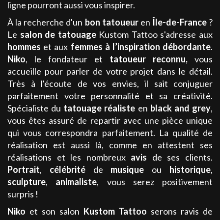
ligne pourront aussi vous inspirer.
À la recherche d'un
bon
tatoueur
en
Île-de-France
?
Le
salon de tatouage
Kustom Tattoo s'adresse aux
hommes
et aux
femmes
à l’inspiration débordante
.
Niko
, le fondateur et
tatoueur
reconnu
,
vous
accueille pour parler de votre projet dans le détail.
Très à l'écoute de vos envies, il sait conjuguer
parfaitement votre personnalité et sa créativité.
Spécialiste du
tatouage
réaliste
en
black and grey
,
vous êtes assuré de repartir avec une pièce unique
qui vous correspondra parfaitement. La qualité de
réalisation est aussi là, comme en attestent ses
réalisations et les nombreux
avis
de ses clients.
Portrait
,
célébrité
de
musique
ou
historique
,
sculpture
,
animaliste
, vous serez positivement
surpris !
Niko
et son salon
Kustom Tattoo
serons ravis de