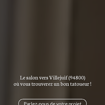
Le salon
vers Villejuif (94800)
où vous trouverez
un bon tatoueur
!
Parlez-nous de votre projet