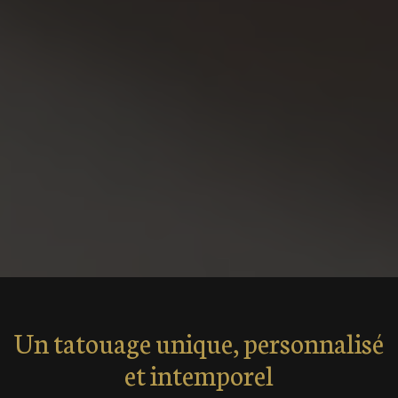
Un tatouage unique, personnalisé
et intemporel