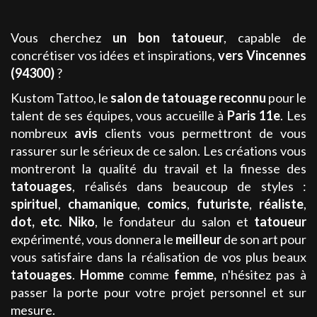
Vous cherchez
un bon tatoueur
, capable de
concrétiser vos idées et inspirations,
vers Vincennes
(94300)
?
Kustom Tattoo, le
salon de tatouage
reconnu
pour le
talent de ses équipes, vous accueille à
Paris 11e
. Les
nombreux
avis
clients vous permettront de vous
rassurer sur le sérieux de ce salon. Les créations vous
montreront la qualité du travail et la finesse des
tatouages
, réalisés dans beaucoup de styles :
spirituel
,
chamanique
,
comics
,
futuriste
,
réaliste
,
dot
, etc
.
Niko
, le fondateur du salon et
tatoueur
expérimenté, vous donnera le
meilleur
de son art pour
vous satisfaire dans la réalisation de vos plus beaux
tatouages
.
Homme
comme
femme
,
n'hésitez pas à
passer la porte pour votre projet personnel et sur
mesure.