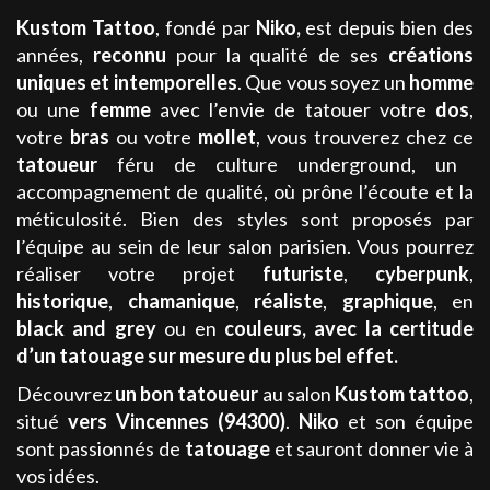
Kustom Tattoo
, fondé par
Niko
,
est depuis bien des
années,
reconnu
pour la qualité de ses
créations
uniques et intemporelles
. Que vous soyez un
homme
ou une
femme
avec l’envie de tatouer votre
dos
,
votre
bras
ou votre
mollet
, vous trouverez chez ce
tatoueur
féru de culture underground, un
accompagnement de qualité, où prône l’écoute et la
méticulosité. Bien des styles sont proposés par
l’équipe au sein de leur salon parisien. Vous pourrez
réaliser votre projet
futuriste
,
cyberpunk
,
historique
,
chamanique
,
réaliste
,
graphique
, en
black and grey
ou en
couleurs
,
avec la certitude
d’un tatouage sur mesure du plus bel effet.
Découvrez
un bon tatoueur
au salon
Kustom tattoo
,
situé
vers Vincennes (94300)
.
Niko
et son équipe
sont passionnés de
tatouage
et sauront donner vie à
vos idées.