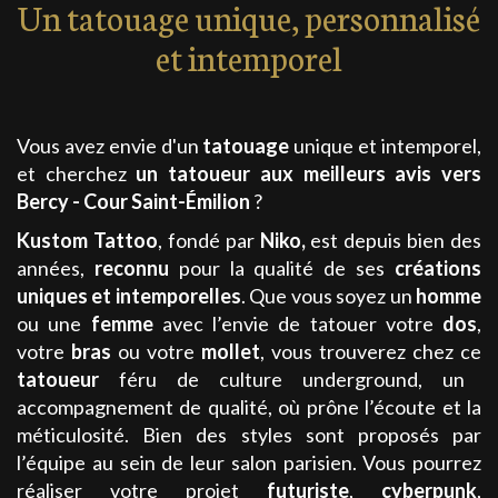
Un tatouage unique, personnalisé
et intemporel
Vous avez envie d'un
tatouage
unique et intemporel,
et cherchez
un tatoueur aux meilleurs avis
vers
Bercy - Cour Saint-Émilion
?
Kustom Tattoo
, fondé par
Niko
,
est depuis bien des
années,
reconnu
pour la qualité de ses
créations
uniques et intemporelles
. Que vous soyez un
homme
ou une
femme
avec l’envie de tatouer votre
dos
,
votre
bras
ou votre
mollet
, vous trouverez chez ce
tatoueur
féru de culture underground, un
accompagnement de qualité, où prône l’écoute et la
méticulosité. Bien des styles sont proposés par
l’équipe au sein de leur salon parisien. Vous pourrez
réaliser votre projet
futuriste
,
cyberpunk
,