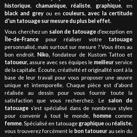
historique
,
chamanique
,
réaliste
,
graphique
, en
black and grey
ou en
couleurs
,
avec la certitude
d’un tatouage sur mesure du plus bel effet.
Vous cherchez un
salon de tatouage
d'exception en
Île-de-France
pour réaliser votre
tatouage
personnalisé, mais surtout sur mesure ? Vous êtes au
bon endroit.
Niko
,
fondateur de Kustom Tattoo et
tatoueur,
assure avec ses équipes le
meilleur
service
de la capitale. Écoute, créativité et originalité sont à la
base de leur travail pour vous proposer une œuvre
unique et intemporelle. Chaque pièce est d’abord
réalisée au dessin pour vous fournir toute la
satisfaction que vous recherchez. Le
salon de
tatouage
s'est spécialisé dans de nombreux styles
pour convenir à tout le monde,
homme
comme
femme
. Spécialisé en tatouage
graphique
ou
réaliste
,
vous trouverez forcément le
bon tatoueur
au sein du