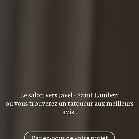
Le salon
vers Javel - Saint Lambert
où vous trouverez
un tatoueur aux meilleurs
avis
!
Parlez-nous de votre projet