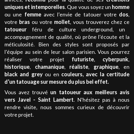
uniques et intemporelles
. Que vous soyez un
homme
ou une
femme
avec l’envie de tatouer votre
dos
,
votre
bras
ou votre
mollet
, vous trouverez chez ce
tatoueur
féru de culture underground, un
accompagnement de qualité, où prône l’écoute et la
méticulosité. Bien des styles sont proposés par
l’équipe au sein de leur salon parisien. Vous pourrez
réaliser votre projet
futuriste
,
cyberpunk
,
historique
,
chamanique
,
réaliste
,
graphique
, en
black and grey
ou en
couleurs
,
avec la certitude
d’un tatouage sur mesure du plus bel effet.
Vous avez trouvé
un tatoueur aux meilleurs avis
vers Javel - Saint Lambert
. N'hésitez pas à nous
rendre visite, nous sommes curieux de découvrir
votre projet.