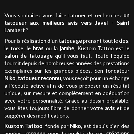
Vous souhaitez vous faire tatouer et recherchez
un
tatoueur aux meilleurs avis
vers Javel - Saint
Lambert
?
Pour la réalisation d’un
tatouage
prenant tout le
dos
,
le torse, le
bras
ou la
jambe
, Kustom Tattoo est le
salon de tatouage
qu’il vous faut. Toute l’équipe
fournit depuis de nombreuses années des prestations
exemplaires sur les grandes pièces. Son fondateur
Niko
,
tatoueur
reconnu
, vous reçoit pour un échange
à l’écoute active afin de vous proposer un résultat
unique, sur mesure et complètement en adéquation
avec votre personnalité. Grâce au dessin préalable,
vous êtes toujours libre de donner votre
avis
et de
suggérer des modifications.
Kustom Tattoo
, fondé par
Niko
,
est depuis bien des
années,
reconnu
pour la qualité de ses
créations