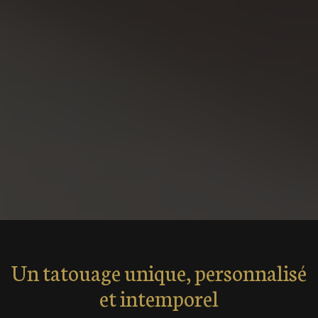
Un tatouage unique, personnalisé
et intemporel