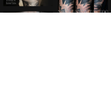
Découvrir nos créations