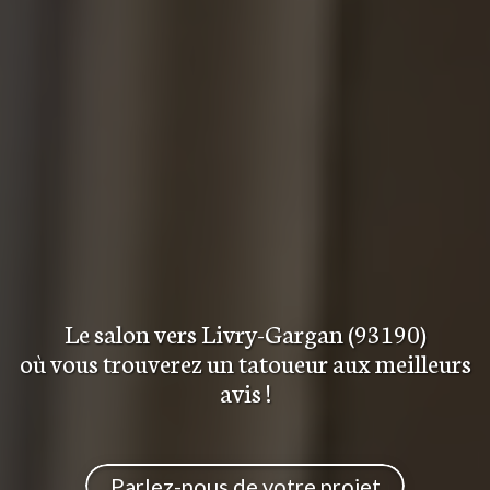
Le salon
vers Livry-Gargan (93190)
où vous trouverez
un tatoueur aux meilleurs
avis
!
Parlez-nous de votre projet