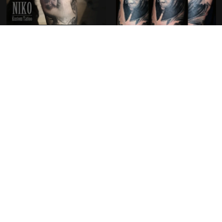
Découvrir nos créations