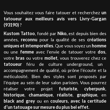
Vous souhaitez vous faire tatouer et recherchez
un
tatoueur aux meilleurs avis
vers Livry-Gargan
(93190)
?
Kustom Tattoo
, fondé par
Niko
,
est depuis bien des
années,
reconnu
pour la qualité de ses
créations
uniques et intemporelles
. Que vous soyez un
homme
ou une
femme
avec l’envie de tatouer votre
dos
,
votre
bras
ou votre
mollet
, vous trouverez chez ce
tatoueur
féru de culture underground, un
accompagnement de qualité, où prône l’écoute et la
méticulosité. Bien des styles sont proposés par
l’équipe au sein de leur salon parisien. Vous pourrez
réaliser votre projet
futuriste
,
cyberpunk
,
historique
,
chamanique
,
réaliste
,
graphique
, en
black and grey
ou en
couleurs
,
avec la certitude
d’un tatouage sur mesure du plus bel effet.