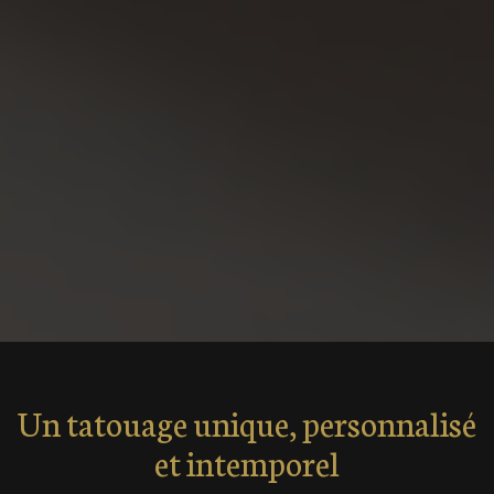
Un tatouage unique, personnalisé
et intemporel