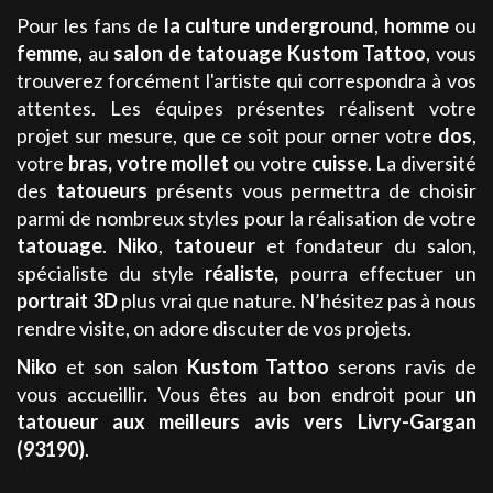
Pour les fans de
la culture
underground
,
homme
ou
femme
, au
salon de tatouage
Kustom Tattoo
,
vous
trouverez forcément l'artiste qui correspondra à vos
attentes. Les équipes présentes réalisent votre
projet sur mesure, que ce soit pour orner votre
dos
,
votre
bras,
votre
mollet
ou votre
cuisse
. La diversité
des
tatoueurs
présents vous permettra de choisir
parmi de nombreux styles pour la réalisation de votre
tatouage
.
Niko
,
tatoueur
et fondateur du salon,
spécialiste du style
réaliste
,
pourra effectuer un
portrait
3D
plus vrai que nature. N’hésitez pas à nous
rendre visite, on adore discuter de vos projets.
Niko
et son salon
Kustom Tattoo
serons ravis de
vous accueillir. Vous êtes au bon endroit pour
un
tatoueur aux meilleurs avis
vers Livry-Gargan
(93190)
.