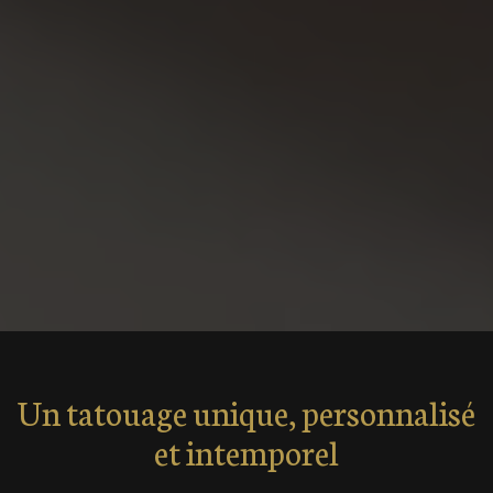
Un tatouage unique, personnalisé
et intemporel