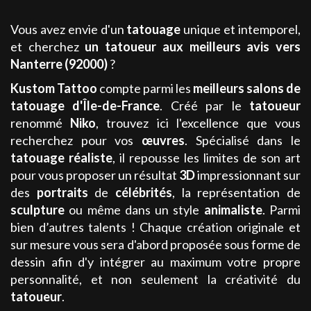
Vous avez envie d'un
tatouage
unique et intemporel,
et cherchez
un tatoueur aux meilleurs avis
vers
Nanterre (92000)
?
Kustom Tattoo
compte parmi les
meilleurs
salons de
tatouage
d'Île-de-France
. Créé par le
tatoueur
renommé
Niko
, trouvez ici l'excellence que vous
recherchez pour vos
œuvres
. Spécialisé dans le
tatouage
réaliste
, il repousse les limites de son art
pour vous proposer un résultat
3D
impressionnant sur
des
portraits
de
célébrités
, la représentation de
sculpture
ou même dans un style
animaliste
. Parmi
bien d’autres talents ! Chaque création originale et
sur mesure vous sera d'abord proposée sous forme de
dessin afin d'y intégrer au maximum votre propre
personnalité, et non seulement la créativité du
tatoueur
.