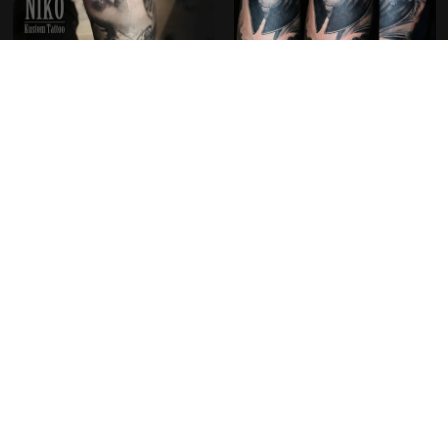
Découvrir nos créations