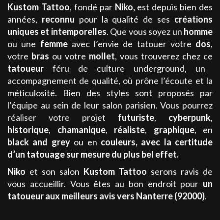
Kustom Tattoo
, fondé par
Niko
,
est depuis bien des
années,
reconnu
pour la qualité de ses
créations
uniques et intemporelles
. Que vous soyez un
homme
ou une
femme
avec l’envie de tatouer votre
dos
,
votre
bras
ou votre
mollet
, vous trouverez chez ce
tatoueur
féru de culture underground, un
accompagnement de qualité, où prône l’écoute et la
méticulosité. Bien des styles sont proposés par
l’équipe au sein de leur salon parisien. Vous pourrez
réaliser votre projet
futuriste
,
cyberpunk
,
historique
,
chamanique
,
réaliste
,
graphique
, en
black and grey
ou en
couleurs
,
avec la certitude
d’un tatouage sur mesure du plus bel effet.
Niko
et son salon
Kustom Tattoo
serons ravis de
vous accueillir. Vous êtes au bon endroit pour
un
tatoueur aux meilleurs avis
vers Nanterre (92000)
.