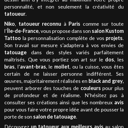
personnalité, et non seulement la créativité du
tatoueur
.
Niko
,
tatoueur
reconnu
à
Paris
comme sur toute
l’
Île-de-France
,
vous propose dans son
salon
Kustom
Tattoo
la personnalisation complète de vos
projets
.
Son travail sur mesure s’adaptera à vos envies de
tatouage
dans des styles variés parfaitement
maîtrisés. Que vous portiez son art sur le
dos
, les
bras
, l’
avant-bras
, le
mollet
, ou la cuisse, vous êtes
certain de ne laisser personne indifférent. Ses
œuvres, majoritairement réalisées en
black and grey,
peuvent arborer des touches de
couleurs
pour plus
de profondeur et de réalisme. N’hésitez pas à
consulter ses créations ainsi que les nombreux
avis
pour vous faire votre propre idée avant de pousser la
porte de son
salon de tatouage
.
Découvrez
un tatoueur aux meilleurs avis
au salon