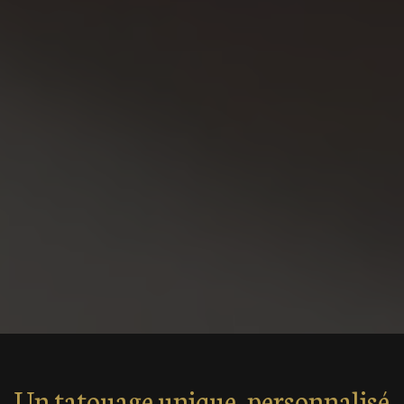
Un tatouage unique, personnalisé