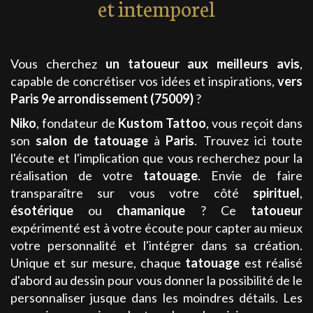
et intemporel
Vous cherchez
un tatoueur aux meilleurs avis
,
capable de concrétiser vos idées et inspirations,
vers
Paris 9e arrondissement (75009)
?
Niko
, fondateur de
Kustom Tattoo
, vous reçoit dans
son
salon de tatouage
à
Paris
. Trouvez ici toute
l'écoute et l'implication que vous recherchez pour la
réalisation de votre
tatouage
. Envie de faire
transparaître sur vous votre côté
spirituel
,
ésotérique
ou
chamanique
? Ce
tatoueur
expérimenté est à votre écoute pour capter au mieux
votre personnalité et l'intégrer dans sa création.
Unique et sur mesure, chaque
tatouage
est réalisé
d'abord au dessin pour vous donner la possibilité de le
personnaliser jusque dans les moindres détails. Les