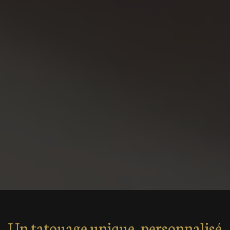
Un tatouage unique, personnalisé