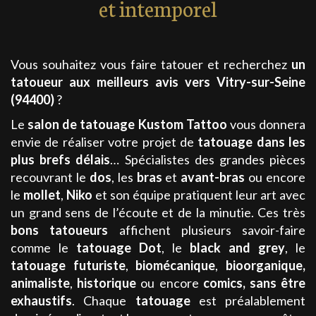
et intemporel
Vous souhaitez vous faire tatouer et recherchez
un
tatoueur aux meilleurs avis
vers Vitry-sur-Seine
(94400)
?
Le
salon de tatouage
Kustom Tattoo
vous donnera
envie de réaliser votre projet de
tatouage
dans les
plus brefs délais
… Spécialistes des grandes pièces
recouvrant le
dos
, les
bras
et
avant-bras
ou encore
le
mollet
,
Niko
et son équipe pratiquent leur art avec
un grand sens de l’écoute et de la minutie. Ces très
bons tatoueurs
affichent plusieurs savoir-faire
comme le
tatouage
Dot
, le
black and grey
, le
tatouage
futuriste
,
biomécanique
,
bioorganique,
animaliste
,
historique
ou encore
comics
, sans être
exhaustifs
. Chaque
tatouage
est préalablement