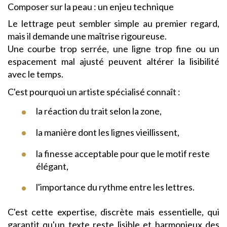
Composer sur la peau : un enjeu technique
Le lettrage peut sembler simple au premier regard,
mais il demande une maîtrise rigoureuse.
Une courbe trop serrée, une ligne trop fine ou un
espacement mal ajusté peuvent altérer la lisibilité
avec le temps.
C'est pourquoi un artiste spécialisé connaît :
la réaction du trait selon la zone,
la manière dont les lignes vieillissent,
la finesse acceptable pour que le motif reste
élégant,
l'importance du rythme entre les lettres.
C'est cette expertise, discrète mais essentielle, qui
garantit qu'un texte reste lisible et harmonieux des