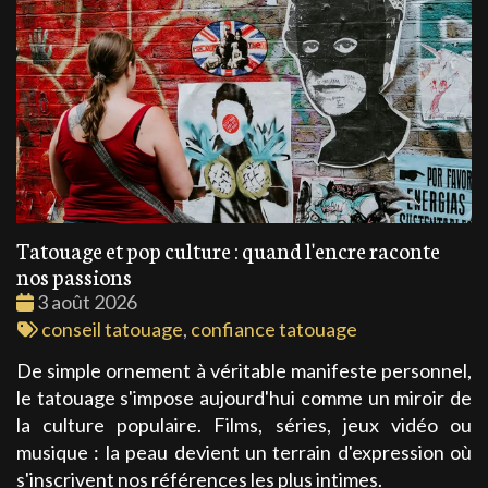
Tatouage et pop culture : quand l'encre raconte
nos passions
Date
3 août 2026
:
Tags
conseil tatouage
,
confiance tatouage
:
De simple ornement à véritable manifeste personnel,
le tatouage s'impose aujourd'hui comme un miroir de
la culture populaire. Films, séries, jeux vidéo ou
musique : la peau devient un terrain d'expression où
s'inscrivent nos références les plus intimes.