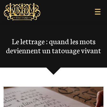
Togg
navi
Le lettrage : quand les mots
deviennent un tatouage vivant