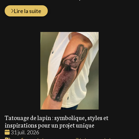
Lire la suite
Tatouage de lapin : symbolique, styles et
inspirations pour un projet unique
Date
31 juil. 2026