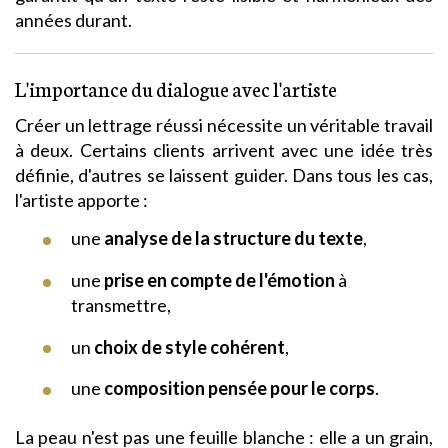
années durant.
L'importance du dialogue avec l'artiste
Créer un lettrage réussi nécessite un véritable travail
à deux. Certains clients arrivent avec une idée très
définie, d'autres se laissent guider. Dans tous les cas,
l'artiste apporte :
une
analyse de la structure du texte
,
une
prise en compte de l'émotion
à
transmettre,
un
choix de style cohérent
,
une
composition pensée pour le corps
.
La peau n'est pas une feuille blanche : elle a un grain,