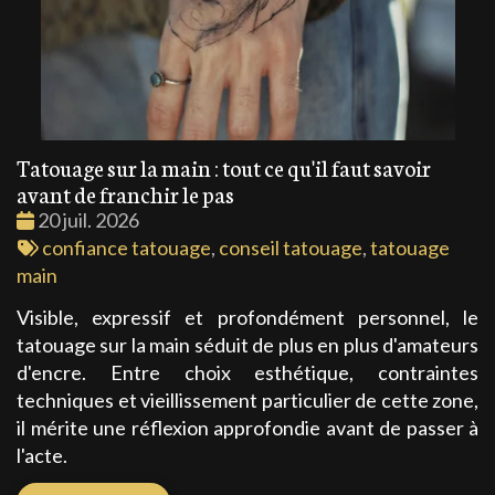
Tatouage sur la main : tout ce qu'il faut savoir
avant de franchir le pas
Date
20 juil. 2026
:
Tags
confiance tatouage
,
conseil tatouage
,
tatouage
:
main
Visible, expressif et profondément personnel, le
tatouage sur la main séduit de plus en plus d'amateurs
d'encre. Entre choix esthétique, contraintes
techniques et vieillissement particulier de cette zone,
il mérite une réflexion approfondie avant de passer à
l'acte.