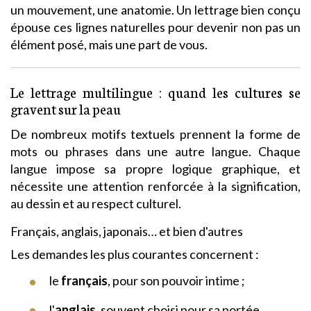
un mouvement, une anatomie. Un lettrage bien conçu
épouse ces lignes naturelles pour devenir non pas un
élément posé, mais une part de vous.
Le lettrage multilingue : quand les cultures se
gravent sur la peau
De nombreux motifs textuels prennent la forme de
mots ou phrases dans une autre langue. Chaque
langue impose sa propre logique graphique, et
nécessite une attention renforcée à la signification,
au dessin et au respect culturel.
Français, anglais, japonais… et bien d'autres
Les demandes les plus courantes concernent :
le
français
, pour son pouvoir intime ;
l'
anglais
, souvent choisi pour sa portée