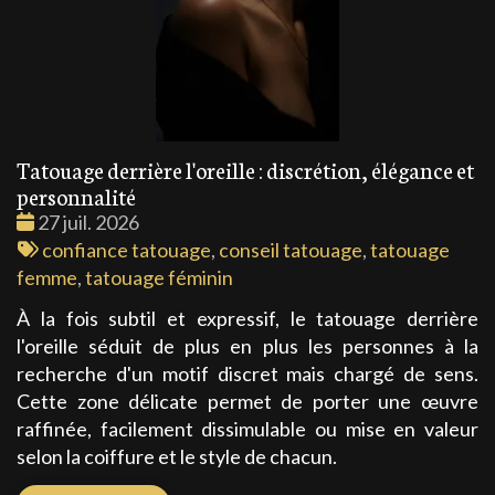
Tatouage derrière l'oreille : discrétion, élégance et
personnalité
Date
27 juil. 2026
:
Tags
confiance tatouage
,
conseil tatouage
,
tatouage
:
femme
,
tatouage féminin
À la fois subtil et expressif, le tatouage derrière
l'oreille séduit de plus en plus les personnes à la
recherche d'un motif discret mais chargé de sens.
Cette zone délicate permet de porter une œuvre
raffinée, facilement dissimulable ou mise en valeur
selon la coiffure et le style de chacun.