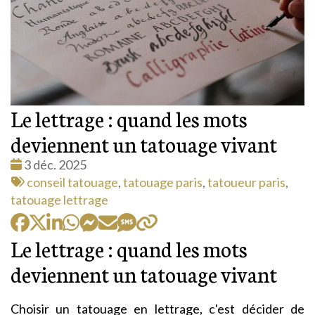
Le lettrage : quand les mots
deviennent un tatouage vivant
Date
3 déc. 2025
:
Tags
conseil tatouage
,
tatouage paris
,
tatoueur paris
,
:
tatouage lettrage
Le lettrage : quand les mots
deviennent un tatouage vivant
Choisir un tatouage en lettrage, c'est décider de