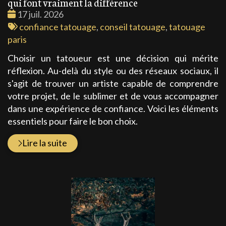
qui font vraiment la différence
Date
17 juil. 2026
:
Tags
confiance tatouage
,
conseil tatouage
,
tatouage
:
paris
Choisir un tatoueur est une décision qui mérite
réflexion. Au-delà du style ou des réseaux sociaux, il
s'agit de trouver un artiste capable de comprendre
votre projet, de le sublimer et de vous accompagner
dans une expérience de confiance. Voici les éléments
essentiels pour faire le bon choix.
Lire la suite