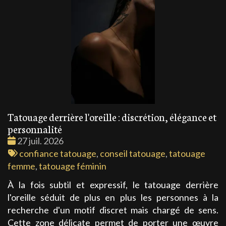
Tatouage derrière l'oreille : discrétion, élégance et
personnalité
Date
27 juil. 2026
:
Tags
confiance tatouage
,
conseil tatouage
,
tatouage
:
femme
,
tatouage féminin
À la fois subtil et expressif, le tatouage derrière
l'oreille séduit de plus en plus les personnes à la
recherche d'un motif discret mais chargé de sens.
Cette zone délicate permet de porter une œuvre