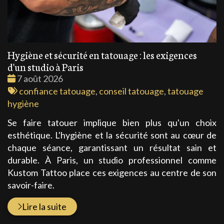
Hygiène et sécurité en tatouage : les exigences
d'un studio à Paris
Date
7 août 2026
:
Tags
confiance tatouage
,
conseil tatouage
,
tatouage
:
hygiène
Se faire tatouer implique bien plus qu'un choix
esthétique. L'hygiène et la sécurité sont au cœur de
chaque séance, garantissant un résultat sain et
durable. À Paris, un studio professionnel comme
Kustom Tattoo place ces exigences au centre de son
savoir-faire.
Lire la suite