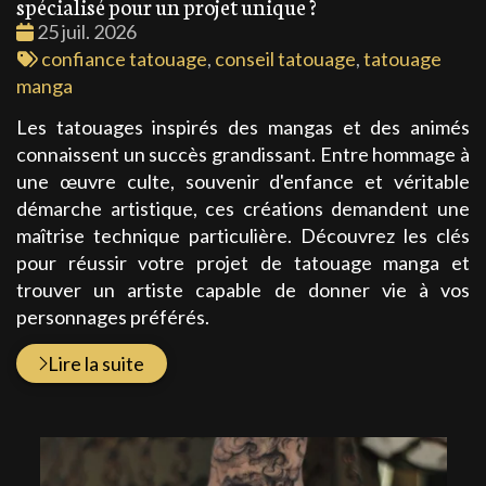
spécialisé pour un projet unique ?
Date
25 juil. 2026
:
Tags
confiance tatouage
,
conseil tatouage
,
tatouage
:
manga
Les tatouages inspirés des mangas et des animés
connaissent un succès grandissant. Entre hommage à
une œuvre culte, souvenir d'enfance et véritable
démarche artistique, ces créations demandent une
maîtrise technique particulière. Découvrez les clés
pour réussir votre projet de tatouage manga et
trouver un artiste capable de donner vie à vos
personnages préférés.
Lire la suite