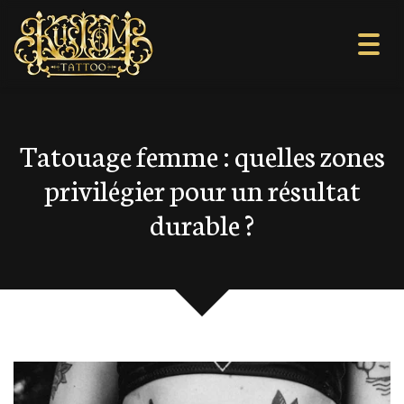
Togg
navi
Tatouage femme : quelles zones
privilégier pour un résultat
durable ?