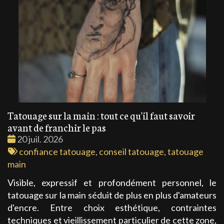
Tatouage sur la main : tout ce qu'il faut savoir
avant de franchir le pas
Date
20 juil. 2026
:
Tags
confiance tatouage
,
conseil tatouage
,
tatouage
:
main
Visible, expressif et profondément personnel, le
tatouage sur la main séduit de plus en plus d'amateurs
d'encre. Entre choix esthétique, contraintes
techniques et vieillissement particulier de cette zone,